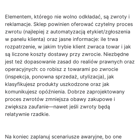
Elementem, którego nie wolno odkładać, są
zwroty i
reklamacje
. Sklep powinien oferować czytelny proces
zwrotu (najlepiej z automatyzacją etykiet/zgłoszenia
w panelu klienta) oraz jasne informacje: ile trwa
rozpatrzenie, w jakim trybie klient zwraca towar i jak
są liczone koszty dostawy przy zwrocie. Niezbędne
jest też dopasowanie zasad do realiów prawnych oraz
operacyjnych: co robisz z towarami po zwrocie
(inspekcja, ponowna sprzedaż, utylizacja), jak
klasyfikujesz produkty uszkodzone oraz jak
komunikujesz opóźnienia. Dobrze zaprojektowany
proces zwrotów zmniejsza obawy zakupowe i
zwiększa zaufanie—nawet jeśli zwroty będą
relatywnie rzadkie.
Na koniec zaplanuj
scenariusze awaryjne
, bo one