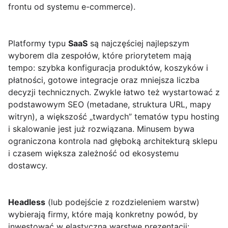
frontu od systemu e-commerce).
Platformy typu
SaaS
są najczęściej najlepszym
wyborem dla zespołów, które priorytetem mają
tempo: szybka konfiguracja produktów, koszyków i
płatności, gotowe integracje oraz mniejsza liczba
decyzji technicznych. Zwykle łatwo też wystartować z
podstawowym SEO (metadane, struktura URL, mapy
witryn), a większość „twardych” tematów typu hosting
i skalowanie jest już rozwiązana. Minusem bywa
ograniczona kontrola nad głęboką architekturą sklepu
i czasem większa zależność od ekosystemu
dostawcy.
Headless
(lub podejście z rozdzieleniem warstw)
wybierają firmy, które mają konkretny powód, by
inwestować w elastyczną warstwę prezentacji: