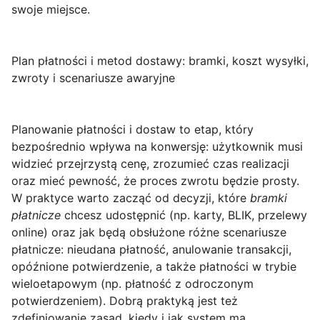
swoje miejsce.
Plan płatności i metod dostawy: bramki, koszt wysyłki,
zwroty i scenariusze awaryjne
Planowanie
płatności i dostaw
to etap, który
bezpośrednio wpływa na konwersję: użytkownik musi
widzieć przejrzystą cenę, zrozumieć czas realizacji
oraz mieć pewność, że proces zwrotu będzie prosty.
W praktyce warto zacząć od decyzji, które
bramki
płatnicze
chcesz udostępnić (np. karty, BLIK, przelewy
online) oraz jak będą obsłużone różne scenariusze
płatnicze: nieudana płatność, anulowanie transakcji,
opóźnione potwierdzenie, a także płatności w trybie
wieloetapowym (np. płatność z odroczonym
potwierdzeniem). Dobrą praktyką jest też
zdefiniowanie zasad, kiedy i jak system ma