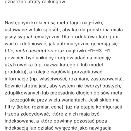
oznaczać utraty rankingów.
Następnym krokiem są
meta tagi i nagłówki
,
ustawiane w taki sposób, aby każda podstrona miała
jasny sygnał tematyczny. Dla produktów i kategorii
warto zdefiniować, jak automatycznie generują się:
title
,
meta description
oraz nagłówki H1–H3. H1
powinien być unikalny i odpowiadać na intencję
użytkownika (np. nazwa kategorii lub model
produktu), a kolejne nagłówki porządkować
informacje (np. właściwości, rozmiary, zastosowania).
Równie istotne jest, aby system nie tworzył pustych,
zduplikowanych lub przesadnie długich opisów meta
—szczególnie przy wielu wariantach. Jeśli sklep ma
filtry (kolor, rozmiar, cena), już na etapie konfiguracji
trzeba zdecydować, które z nich mają być
indeksowane, a które powinny pozostać poza
indeksacją lub działać wyłącznie jako nawigacja.