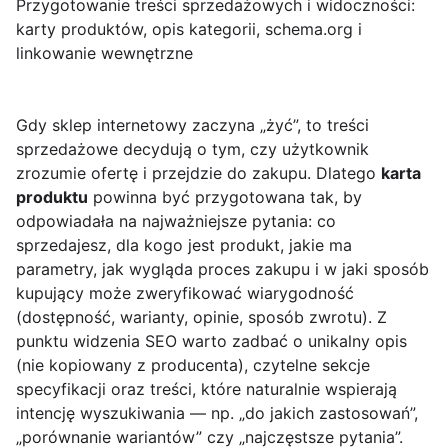
Przygotowanie treści sprzedażowych i widoczności:
karty produktów, opis kategorii, schema.org i
linkowanie wewnętrzne
Gdy sklep internetowy zaczyna „żyć”, to treści
sprzedażowe decydują o tym, czy użytkownik
zrozumie ofertę i przejdzie do zakupu. Dlatego
karta
produktu
powinna być przygotowana tak, by
odpowiadała na najważniejsze pytania: co
sprzedajesz, dla kogo jest produkt, jakie ma
parametry, jak wygląda proces zakupu i w jaki sposób
kupujący może zweryfikować wiarygodność
(dostępność, warianty, opinie, sposób zwrotu). Z
punktu widzenia SEO warto zadbać o unikalny opis
(nie kopiowany z producenta), czytelne sekcje
specyfikacji oraz treści, które naturalnie wspierają
intencję wyszukiwania — np. „do jakich zastosowań”,
„porównanie wariantów” czy „najczęstsze pytania”.