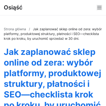
Osiąść
Strona główna
/
Jak zaplanować sklep online od zera: wybór
platformy, produktowej struktury, płatności i SEO—checklista
krok po kroku, by uruchomić sprzedaż w 30 dni.
Jak zaplanować sklep
online od zera: wybór
platformy, produktowej
struktury, płatności i
SEO—checklista krok
po kroku, by uruchomić