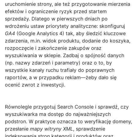
uruchomienie strony, ale też przygotowanie mierzenia
efektów i ograniczenie ryzyk przed startem
sprzedaży. Dlatego w
pierwszych dniach po
wdrożeniu
ustaw priorytety analityczne: skonfiguruj
GA4
(Google Analytics 4) tak, aby śledzić kluczowe
zdarzenia, m.in. widok produktu, dodanie do koszyka,
rozpoczęcie i zakończenie zakupów oraz
wyszukiwania w sklepie. Zadbaj o spójność danych
(np. nazwy zdarzeń i parametry) oraz o to, by
wszystkie kanały ruchu trafiały do poprawnych
raportów, a w przypadku reklam—żeby dało się
ocenić zwrot z inwestycji.
Równolegle przygotuj
Search Console
i sprawdź, czy
wyszukiwarka ma dostęp do najważniejszych
podstron. W praktyce oznacza to weryfikację domeny,
przesłanie
mapy witryny XML
, sprawdzenie
indeksowania stron kategorii i produktów oraz