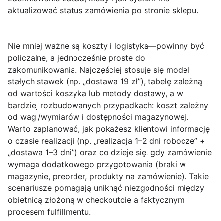
aktualizować status zamówienia po stronie sklepu.
Nie mniej ważne są
koszty i logistyka
—powinny być
policzalne, a jednocześnie proste do
zakomunikowania. Najczęściej stosuje się model
stałych stawek (np. „dostawa 19 zł”), tabelę zależną
od wartości koszyka lub metody dostawy, a w
bardziej rozbudowanych przypadkach: koszt zależny
od wagi/wymiarów i dostępności magazynowej.
Warto zaplanować, jak pokażesz klientowi informację
o czasie realizacji (np. „realizacja 1–2 dni robocze” +
„dostawa 1–3 dni”) oraz co dzieje się, gdy zamówienie
wymaga dodatkowego przygotowania (braki w
magazynie, preorder, produkty na zamówienie). Takie
scenariusze pomagają uniknąć niezgodności między
obietnicą złożoną w checkoutcie a faktycznym
procesem fulfillmentu.