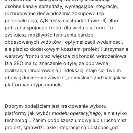
osobne kanały sprzedaży, wymagające integracje,
rozbudowane doświadczenia zakupowe (np.
personalizacja, A/B testy, niestandardowe UI) albo
potrzeba spójnego frontu dla wielu platform. Tu
zyskujesz możliwość tworzenia bardzo
dopasowanych widoków i optymalizacji wydajności,
ale płacisz dodatkowym kosztem: projekt i utrzymanie
warstwy frontu oraz większa złożoność wdrożeniowa.
Dla SEO ma to znaczenie o tyle, że poprawna
realizacja renderowania i indeksacji staje się Twoim
obowiązkiem—nie zawsze „domyślnie” zadziała jak w
platformach typu monolit.
Dobrym podejściem jest traktowanie wyboru
platformy jak wybór
modelu operacyjnego
, a nie tylko
technologii. Zanim podpiszesz umowę lub uruchomisz
projekt, sprawdź: jakie integracje są dostępne „od