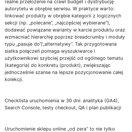
realne przełożenie na crawl budget i dystrybucję
autorytetu w obrębie serwisu. W praktyce warto:
linkować produkty w obrębie kategorii z logicznych
sekcji (np. „polecane”, „najczęściej wybierane”),
dodawać powiązane warianty w karcie produktu oraz
wzmacniać hierarchię poprzez breadcrumby i moduły
typu „pasuje do”/„alternatywy”. Tak przygotowana
siatka połączeń pomaga wyszukiwarce i
użytkownikowi szybciej przejść od ogólnego tematu
(kategoria) do konkretu (produkt), zwiększając
jednocześnie szanse na lepsze pozycjonowanie całej
kolekcji.
Checklista uruchomienia w 30 dni: analityka (GA4),
Search Console, testy checkout, QA i plan publikacji
Uruchomienie sklepu online „od zera” to nie tylko