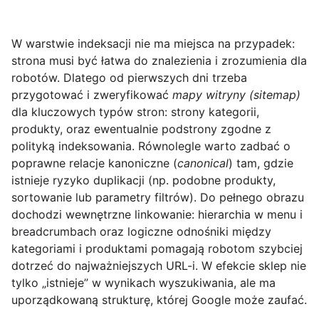
W warstwie indeksacji nie ma miejsca na przypadek:
strona musi być
łatwa do znalezienia
i zrozumienia dla
robotów. Dlatego od pierwszych dni trzeba
przygotować i zweryfikować
mapy witryny (sitemap)
dla kluczowych typów stron: strony kategorii,
produkty, oraz ewentualnie podstrony zgodne z
polityką indeksowania. Równolegle warto zadbać o
poprawne relacje kanoniczne (
canonical
) tam, gdzie
istnieje ryzyko duplikacji (np. podobne produkty,
sortowanie lub parametry filtrów). Do pełnego obrazu
dochodzi wewnętrzne linkowanie: hierarchia w menu i
breadcrumbach oraz logiczne odnośniki między
kategoriami i produktami pomagają robotom szybciej
dotrzeć do najważniejszych URL-i. W efekcie sklep nie
tylko „istnieje” w wynikach wyszukiwania, ale ma
uporządkowaną strukturę, której Google może zaufać.