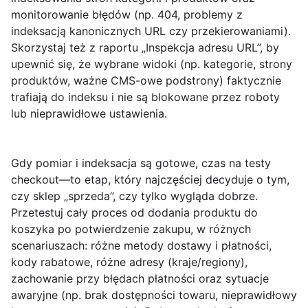
monitorowanie błędów (np. 404, problemy z
indeksacją kanonicznych URL czy przekierowaniami).
Skorzystaj też z raportu „Inspekcja adresu URL”, by
upewnić się, że wybrane widoki (np. kategorie, strony
produktów, ważne CMS-owe podstrony) faktycznie
trafiają do indeksu i nie są blokowane przez roboty
lub nieprawidłowe ustawienia.
Gdy pomiar i indeksacja są gotowe, czas na
testy
checkout
—to etap, który najczęściej decyduje o tym,
czy sklep „sprzeda”, czy tylko wygląda dobrze.
Przetestuj cały proces od dodania produktu do
koszyka po potwierdzenie zakupu, w różnych
scenariuszach: różne metody dostawy i płatności,
kody rabatowe, różne adresy (kraje/regiony),
zachowanie przy błędach płatności oraz sytuacje
awaryjne (np. brak dostępności towaru, nieprawidłowy