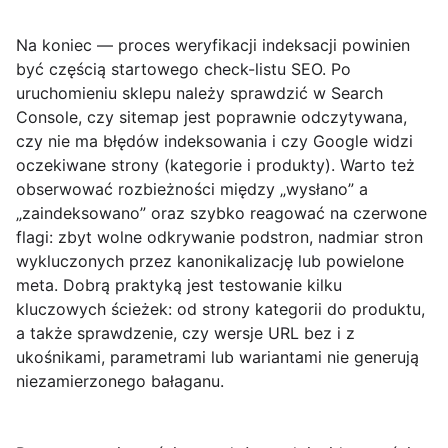
Na koniec —
proces weryfikacji indeksacji
powinien
być częścią startowego check-listu SEO. Po
uruchomieniu sklepu należy sprawdzić w Search
Console, czy sitemap jest poprawnie odczytywana,
czy nie ma błędów indeksowania i czy Google widzi
oczekiwane strony (kategorie i produkty). Warto też
obserwować rozbieżności między „wysłano” a
„zaindeksowano” oraz szybko reagować na czerwone
flagi: zbyt wolne odkrywanie podstron, nadmiar stron
wykluczonych przez kanonikalizację lub powielone
meta. Dobrą praktyką jest testowanie kilku
kluczowych ścieżek: od strony kategorii do produktu,
a także sprawdzenie, czy wersje URL bez i z
ukośnikami, parametrami lub wariantami nie generują
niezamierzonego bałaganu.