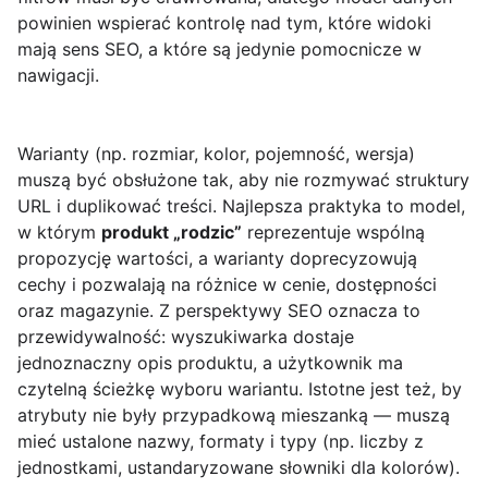
powinien wspierać kontrolę nad tym, które widoki
mają sens SEO, a które są jedynie pomocnicze w
nawigacji.
Warianty (np. rozmiar, kolor, pojemność, wersja)
muszą być obsłużone tak, aby nie rozmywać struktury
URL i duplikować treści. Najlepsza praktyka to model,
w którym
produkt „rodzic”
reprezentuje wspólną
propozycję wartości, a warianty doprecyzowują
cechy i pozwalają na różnice w cenie, dostępności
oraz magazynie. Z perspektywy SEO oznacza to
przewidywalność: wyszukiwarka dostaje
jednoznaczny opis produktu, a użytkownik ma
czytelną ścieżkę wyboru wariantu. Istotne jest też, by
atrybuty nie były przypadkową mieszanką — muszą
mieć ustalone nazwy, formaty i typy (np. liczby z
jednostkami, ustandaryzowane słowniki dla kolorów).