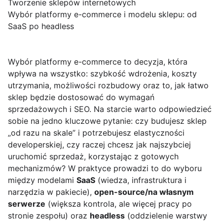
Tworzenie sklepów internetowych
Wybór platformy e-commerce i modelu sklepu: od
SaaS po headless
Wybór platformy e-commerce to decyzja, która
wpływa na wszystko: szybkość wdrożenia, koszty
utrzymania, możliwości rozbudowy oraz to, jak łatwo
sklep będzie dostosować do wymagań
sprzedażowych i SEO. Na starcie warto odpowiedzieć
sobie na jedno kluczowe pytanie: czy budujesz sklep
„od razu na skale” i potrzebujesz elastyczności
developerskiej, czy raczej chcesz jak najszybciej
uruchomić sprzedaż, korzystając z gotowych
mechanizmów? W praktyce prowadzi to do wyboru
między modelami
SaaS
(wiedza, infrastruktura i
narzędzia w pakiecie),
open-source/na własnym
serwerze
(większa kontrola, ale więcej pracy po
stronie zespołu) oraz
headless
(oddzielenie warstwy