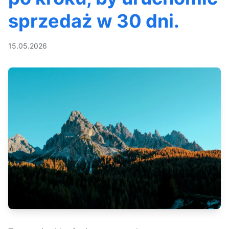
sprzedaż w 30 dni.
15.05.2026