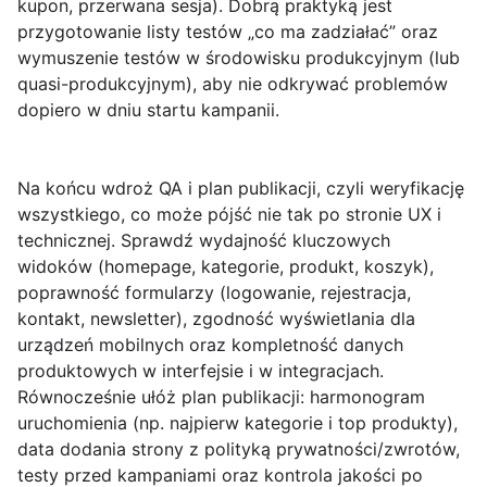
kupon, przerwana sesja). Dobrą praktyką jest
przygotowanie listy testów „co ma zadziałać” oraz
wymuszenie testów w środowisku produkcyjnym (lub
quasi-produkcyjnym), aby nie odkrywać problemów
dopiero w dniu startu kampanii.
Na końcu wdroż
QA i plan publikacji
, czyli weryfikację
wszystkiego, co może pójść nie tak po stronie UX i
technicznej. Sprawdź wydajność kluczowych
widoków (homepage, kategorie, produkt, koszyk),
poprawność formularzy (logowanie, rejestracja,
kontakt, newsletter), zgodność wyświetlania dla
urządzeń mobilnych oraz kompletność danych
produktowych w interfejsie i w integracjach.
Równocześnie ułóż plan publikacji: harmonogram
uruchomienia (np. najpierw kategorie i top produkty),
data dodania strony z polityką prywatności/zwrotów,
testy przed kampaniami oraz kontrola jakości po