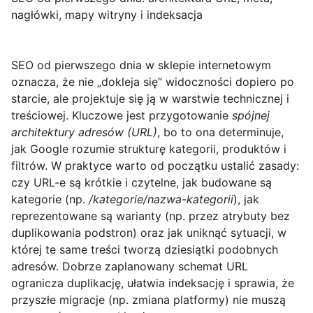
nagłówki, mapy witryny i indeksacja
SEO od pierwszego dnia
w sklepie internetowym
oznacza, że nie „dokleja się” widoczności dopiero po
starcie, ale projektuje się ją w warstwie technicznej i
treściowej. Kluczowe jest przygotowanie
spójnej
architektury adresów (URL)
, bo to ona determinuje,
jak Google rozumie strukturę kategorii, produktów i
filtrów. W praktyce warto od początku ustalić zasady:
czy URL-e są krótkie i czytelne, jak budowane są
kategorie (np.
/kategorie/nazwa-kategorii
), jak
reprezentowane są warianty (np. przez atrybuty bez
duplikowania podstron) oraz jak uniknąć sytuacji, w
której te same treści tworzą dziesiątki podobnych
adresów. Dobrze zaplanowany schemat URL
ogranicza duplikację, ułatwia indeksację i sprawia, że
przyszłe migracje (np. zmiana platformy) nie muszą