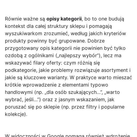
Równie ważne są
opisy kategorii
, bo to one budują
kontekst dla całej struktury sklepu i pomagają
wyszukiwarkom zrozumieć, według jakich kryteriów
produkty powinny być grupowane. Dobrze
przygotowany opis kategorii nie powinien być tylko
ozdobą z ogólnikami („najlepszy wybór”), lecz ma
wskazywać filary oferty: czym różnią się
podkategorie, jakie problemy rozwiązuje asortyment i
jakie są kluczowe warianty. W praktyce warto mieszać
krótkie wprowadzenie z elementami typowo
handlowymi (np. „dla osób szukających…”, „warto
wybrać, jeśli…”) oraz z jasnym wskazaniem, jak
poruszać się po sklepie (np. przez filtry i popularne
kolekcje).
W widoczności w Google pomaga również wdrożenie