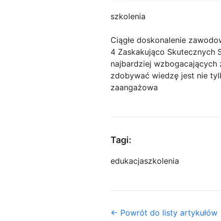
szkolenia
Ciągłe doskonalenie zawodo
4 Zaskakująco Skutecznych S
najbardziej wzbogacających 
zdobywać wiedzę jest nie tyl
zaangażowa
Tagi:
edukacja
szkolenia
← Powrót do listy artykułów