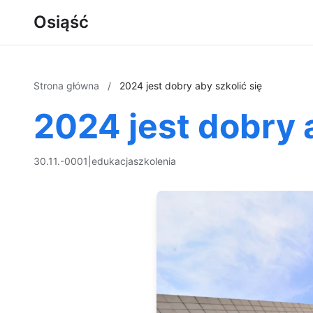
Osiąść
Strona główna
/
2024 jest dobry aby szkolić się
2024 jest dobry a
30.11.-0001
|
edukacja
szkolenia