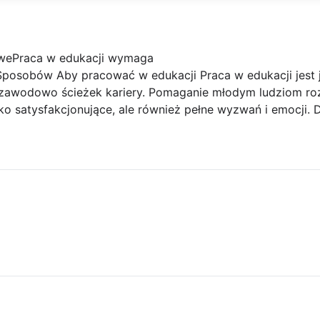
wePraca w edukacji wymaga
posobów Aby pracować w edukacji Praca w edukacji jest j
zawodowo ścieżek kariery. Pomaganie młodym ludziom rozw
ko satysfakcjonujące, ale również pełne wyzwań i emocji. D