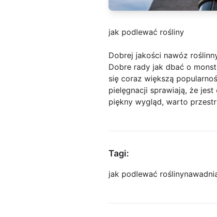
jak podlewać rośliny
Dobrej jakości nawóz roślinn
Dobre rady jak dbać o monste
się coraz większą popularnoś
pielęgnacji sprawiają, że je
piękny wygląd, warto przest
Tagi:
jak podlewać rośliny
nawadni