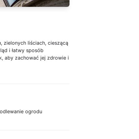
 zielonych liściach, cieszącą
ląd i łatwy sposób
k, aby zachować jej zdrowie i
odlewanie ogrodu