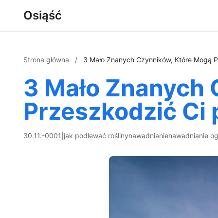
Osiąść
Strona główna
/
3 Mało Znanych Czynników, Które Mogą P
3 Mało Znanych 
Przeszkodzić Ci
30.11.-0001
|
jak podlewać rośliny
nawadnianie
nawadnianie o