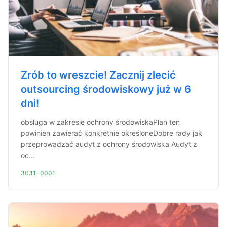
Zrób to wreszcie! Zacznij zlecić
outsourcing środowiskowy już w 6
dni!
obsługa w zakresie ochrony środowiskaPlan ten
powinien zawierać konkretnie określoneDobre rady jak
przeprowadzać audyt z ochrony środowiska Audyt z
oc...
30.11.-0001