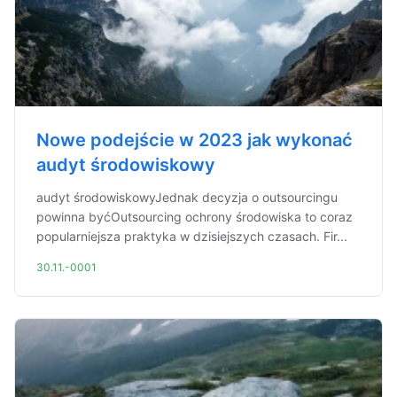
Nowe podejście w 2023 jak wykonać
audyt środowiskowy
audyt środowiskowyJednak decyzja o outsourcingu
powinna byćOutsourcing ochrony środowiska to coraz
popularniejsza praktyka w dzisiejszych czasach. Fir...
30.11.-0001