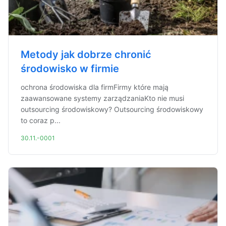
Metody jak dobrze chronić
środowisko w firmie
ochrona środowiska dla firmFirmy które mają
zaawansowane systemy zarządzaniaKto nie musi
outsourcing środowiskowy? Outsourcing środowiskowy
to coraz p...
30.11.-0001