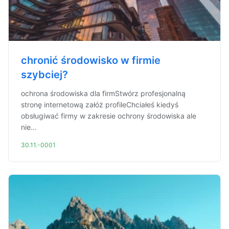
chronić środowisko w firmie
szybciej?
ochrona środowiska dla firmStwórz profesjonalną
stronę internetową załóż profileChciałeś kiedyś
obsługiwać firmy w zakresie ochrony środowiska ale
nie...
30.11.-0001