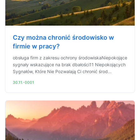
Czy można chronić środowisko w
firmie w pracy?
obsługa firm z zakresu ochrony środowiskaNiepokojące
sygnały wskazujące na brak dbałości11 Niepokojących
Sygnałów, Które Nie Pozwalają Ci chronić środ...
30.11.-0001