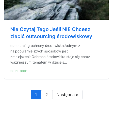
Nie Czytaj Tego Jeśli NIE Chcesz
zlecić outsourcing środowiskowy
outsourcing ochrony środowiskaJednym z
najpopularniejszych sposobów jest
zmniejszenieOchrona środowiska staje się coraz
ważniejszym tematem w dzisiejs...
30.11.-0001
1
2
Następna »