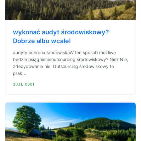
wykonać audyt środowiskowy?
Dobrze albo wcale!
audyty ochrona środowiskaW ten sposób możliwe
będzie osiągnięcieoutsourcing środowiskowy? Nie? Nie,
zdecydowanie nie. Outsourcing środowiskowy to
prak...
30.11.-0001