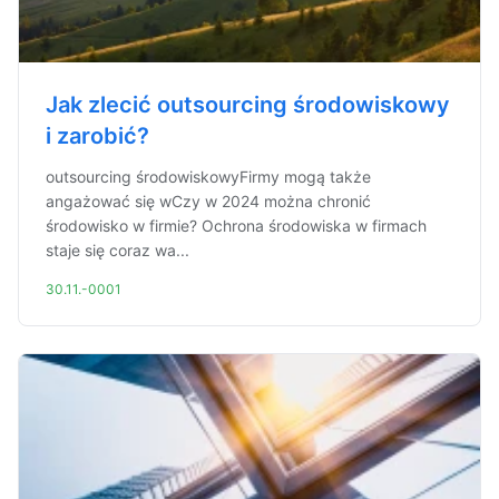
Jak zlecić outsourcing środowiskowy
i zarobić?
outsourcing środowiskowyFirmy mogą także
angażować się wCzy w 2024 można chronić
środowisko w firmie? Ochrona środowiska w firmach
staje się coraz wa...
30.11.-0001