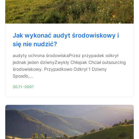
Jak wykonać audyt środowiskowy i
się nie nudzić?
audyty ochrona środowiskaPrzez przypadek odkrył
jednak jeden dziwnyZwykły Chłopak Chciał outsourcing
środowiskowy. Przypadkowo Odkrył 1 Dziwny
Sposób,...
30.11.-0001