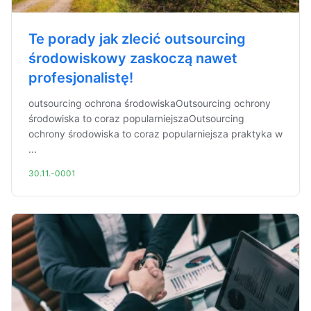
Te porady jak zlecić outsourcing
środowiskowy zaskoczą nawet
profesjonalistę!
outsourcing ochrona środowiskaOutsourcing ochrony
środowiska to coraz popularniejszaOutsourcing
ochrony środowiska to coraz popularniejsza praktyka w
...
30.11.-0001