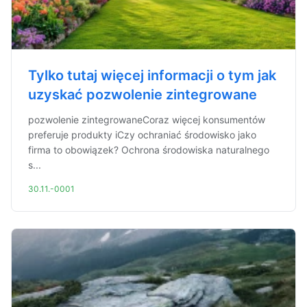
Tylko tutaj więcej informacji o tym jak
uzyskać pozwolenie zintegrowane
pozwolenie zintegrowaneCoraz więcej konsumentów
preferuje produkty iCzy ochraniać środowisko jako
firma to obowiązek? Ochrona środowiska naturalnego
s...
30.11.-0001