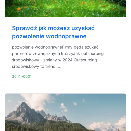
Sprawdź jak możesz uzyskać
pozwolenie wodnoprawne
pozwolenie wodnoprawneFirmy będą szukać
partnerów zewnętrznych którzyJak outsourcing
środowiskowy - zmiany w 2024 Outsourcing
środowiskowy to trend, ...
30.11.-0001