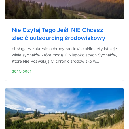
Nie Czytaj Tego Jeśli NIE Chcesz
zlecić outsourcing środowiskowy
obsługa w zakresie ochrony środowiskaNiestety istnieje
wiele sygnałów które mogą10 Niepokojących Sygnałów,
Które Nie Pozwalają Ci chronić środowisko w...
30.11.-0001