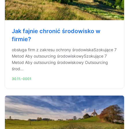
Jak fajnie chronić środowisko w
firmie?
obsługa firm z zakresu ochrony środowiskaSzokujące 7
Metod Aby outsourcing środowiskowySzokujące 7
Metod Aby outsourcing środowiskowy Outsourcing
środ...
30.11.-0001