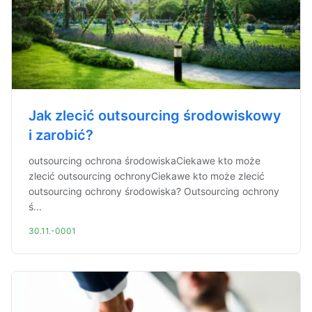
Jak zlecić outsourcing środowiskowy
i zarobić?
outsourcing ochrona środowiskaCiekawe kto może
zlecić outsourcing ochronyCiekawe kto może zlecić
outsourcing ochrony środowiska? Outsourcing ochrony
ś...
30.11.-0001