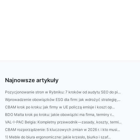
Najnowsze artykuły
Pozycjonowanie stron w Rybniku: 7 kroków od audytu SEO do pi...
Wprowadzenie obowiązków ESG dla firm: jak wdrożyć strategię,...
CBAM krok po kroku: jak firmy w UE policzą emisje i koszt op...
BDO Malta krok po kroku: jakie obowiązki ma firma, terminy r...
VAL-I-PAC Belgia: Kompletny przewodnik—zasady, koszty, termi...
CBAM rozporządzenie: 5 kluczowych zmian w 2026 r. i kto musi...
1) Meble do biura ergonomiczne: jakie krzesło, biurko i szaf...