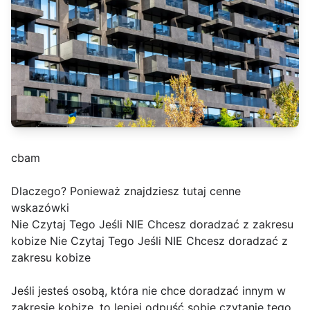
cbam
Dlaczego? Ponieważ znajdziesz tutaj cenne
wskazówki
Nie Czytaj Tego Jeśli NIE Chcesz doradzać z zakresu
kobize Nie Czytaj Tego Jeśli NIE Chcesz doradzać z
zakresu kobize
Jeśli jesteś osobą, która nie chce doradzać innym w
zakresie kobize, to lepiej odpuść sobie czytanie tego