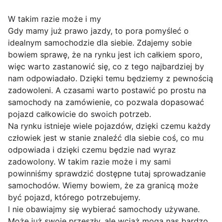
W takim razie może i my
Gdy mamy już prawo jazdy, to pora pomyśleć o
idealnym samochodzie dla siebie. Zdajemy sobie
bowiem sprawę, że na rynku jest ich całkiem sporo,
więc warto zastanowić się, co z tego najbardziej by
nam odpowiadało. Dzięki temu będziemy z pewnością
zadowoleni. A czasami warto postawić po prostu na
samochody na zamówienie, co pozwala dopasować
pojazd całkowicie do swoich potrzeb.
Na rynku istnieje wiele pojazdów, dzięki czemu każdy
człowiek jest w stanie znaleźć dla siebie coś, co mu
odpowiada i dzięki czemu będzie nad wyraz
zadowolony. W takim razie może i my sami
powinniśmy sprawdzić dostępne tutaj sprowadzanie
samochodów. Wiemy bowiem, że za granicą może
być pojazd, którego potrzebujemy.
I nie obawiajmy się wybierać samochody używane.
Może już swoje przeszły, ale wciąż mogą nas bardzo