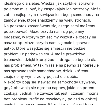
idealnego dla siebie. Wiedzą, jak szybkie, sprawne i
pojemne musi być, by zaspokajało ich potrzeby. Może
zatem najlepszym rozwiązaniem będą samochody na
zamówienie, które znajdziemy na wielu stronach.
Na początek zastanówmy się, czego sami możemy
potrzebować. Może przyda nam się pojemny
bagażnik, w którym zmieścimy wszystkie rzeczy na
nasz urlop. Może przyda nam się małe i sprawne
autko, które wszędzie się zmieści i nie będzie
problemu z parkowaniem. A może prawdziwa
terenówka, dzięki której żadna droga nie będzie dla
nas problemem. W takim razie na pewno zainteresuje
nas sprowadzanie samochodów, dzięki któremu
znajdziemy wymarzony pojazd dla siebie.
Niektórzy boją się stawiać na samochody używane,
gdyż obawiają sie ogromu napraw, jakie ich potem
czekają. Jednak nie zawsze tak jest i czasami można
bez problemu trafić na rewelacyjny pojazd w dobrej
cenie i całkiem sprawny. Wszystko zależy od tego,