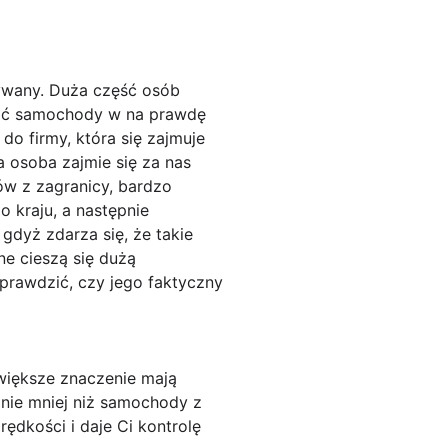
żywany. Duża część osób
stać samochody w na prawdę
do firmy, która się zajmuje
ka osoba zajmie się za nas
w z zagranicy, bardzo
 kraju, a następnie
gdyż zdarza się, że takie
e cieszą się dużą
prawdzić, czy jego faktyczny
jwiększe znaczenie mają
znie mniej niż samochody z
ędkości i daje Ci kontrolę