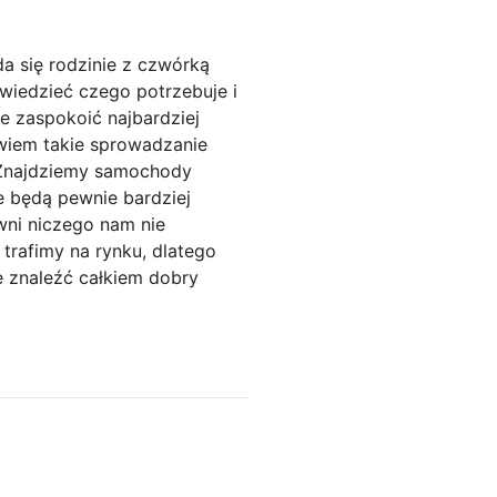
a się rodzinie z czwórką
wiedzieć czego potrzebuje i
e zaspokoić najbardziej
owiem takie sprowadzanie
 Znajdziemy samochody
e będą pewnie bardziej
wni niczego nam nie
trafimy na rynku, dlatego
e znaleźć całkiem dobry