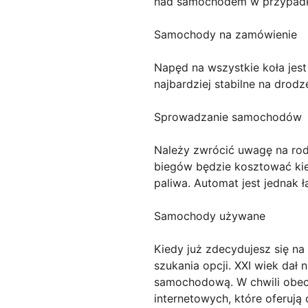
nad samochodem w przypadku
Samochody na zamówienie
Napęd na wszystkie koła jest
najbardziej stabilne na drodze
Sprowadzanie samochodów
Należy zwrócić uwagę na rod
biegów będzie kosztować kier
paliwa. Automat jest jednak ł
Samochody używane
Kiedy już zdecydujesz się na
szukania opcji. XXI wiek dał 
samochodową. W chwili obecne
internetowych, które oferu