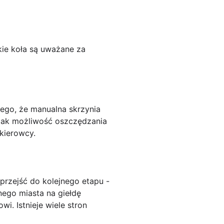
kie koła są uważane za
ego, że manualna skrzynia
h jak możliwość oszczędzania
 kierowcy.
 przejść do kolejnego etapu -
nego miasta na giełdę
i. Istnieje wiele stron