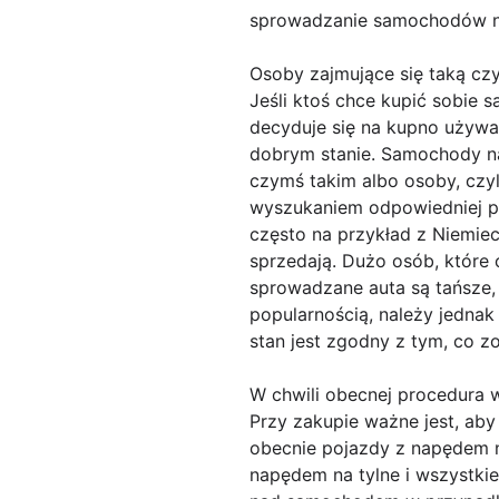
sprowadzanie samochodów n
Osoby zajmujące się taką cz
Jeśli ktoś chce kupić sobie 
decyduje się na kupno używa
dobrym stanie. Samochody na 
czymś takim albo osoby, czyli
wyszukaniem odpowiedniej pr
często na przykład z Niemiec
sprzedają. Dużo osób, które 
sprowadzane auta są tańsze,
popularnością, należy jedna
stan jest zgodny z tym, co z
W chwili obecnej procedura 
Przy zakupie ważne jest, aby
obecnie pojazdy z napędem n
napędem na tylne i wszystkie