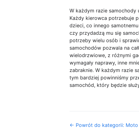
W każdym razie samochody 
Każdy kierowca potrzebuje p
dzieci, co innego samotnemu
czy przydadzą mu się samoch
potrzeby wielu osób i sprawi
samochodów pozwala na całk
wielodrzwiowe, z różnymi gad
wymagały naprawy, inne mnie
zabraknie. W każdym razie sa
tym bardziej powinniśmy prz
samochód, który będzie służy
← Powrót do kategorii: Moto