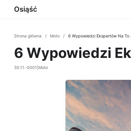
Osiąść
Strona główna
/
Moto
/
6 Wypowiedzi Ekspertów Na To
6 Wypowiedzi Ek
30.11.-0001
|
Moto