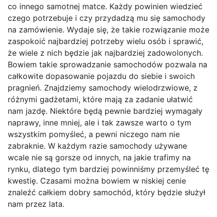
co innego samotnej matce. Każdy powinien wiedzieć
czego potrzebuje i czy przydadzą mu się samochody
na zamówienie. Wydaje się, że takie rozwiązanie może
zaspokoić najbardziej potrzeby wielu osób i sprawić,
że wiele z nich będzie jak najbardziej zadowolonych.
Bowiem takie sprowadzanie samochodów pozwala na
całkowite dopasowanie pojazdu do siebie i swoich
pragnień. Znajdziemy samochody wielodrzwiowe, z
różnymi gadżetami, które mają za zadanie ułatwić
nam jazdę. Niektóre będą pewnie bardziej wymagały
naprawy, inne mniej, ale i tak zawsze warto o tym
wszystkim pomyśleć, a pewni niczego nam nie
zabraknie. W każdym razie samochody używane
wcale nie są gorsze od innych, na jakie trafimy na
rynku, dlatego tym bardziej powinniśmy przemyśleć tę
kwestię. Czasami można bowiem w niskiej cenie
znaleźć całkiem dobry samochód, który będzie służył
nam przez lata.