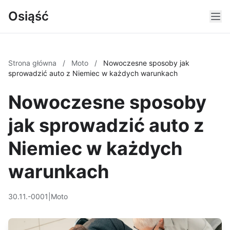
Osiąść
Strona główna
/
Moto
/
Nowoczesne sposoby jak
sprowadzić auto z Niemiec w każdych warunkach
Nowoczesne sposoby
jak sprowadzić auto z
Niemiec w każdych
warunkach
30.11.-0001
|
Moto