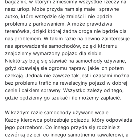
bagażnik, w którym zmieścimy wszystkie rzeczy na
nasz urlop. Może przyda nam się małe i sprawne
autko, które wszędzie się zmieści i nie będzie
problemu z parkowaniem. A może prawdziwa
terenówka, dzięki której żadna droga nie będzie dla
nas problemem. W takim razie na pewno zainteresuje
nas sprowadzanie samochodów, dzięki któremu
znajdziemy wymarzony pojazd dla siebie.
Niektórzy boją się stawiać na samochody używane,
gdyż obawiają sie ogromu napraw, jakie ich potem
czekają. Jednak nie zawsze tak jest i czasami można
bez problemu trafić na rewelacyjny pojazd w dobrej
cenie i całkiem sprawny. Wszystko zależy od tego,
gdzie będziemy go szukać i ile możemy zapłacić.
W każdym razie samochody używane wcale
Każdy kierowca potrzebuje pojazdu, który odpowiada
jego potrzebom. Co innego przyda się rodzinie z
czwórką dzieci, co innego samotnemu kawalerowi, a