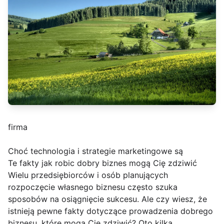
firma
Choć technologia i strategie marketingowe są
Te fakty jak robic dobry biznes mogą Cię zdziwić
Wielu przedsiębiorców i osób planujących
rozpoczęcie własnego biznesu często szuka
sposobów na osiągnięcie sukcesu. Ale czy wiesz, że
istnieją pewne fakty dotyczące prowadzenia dobrego
biznesu, które mogą Cię zdziwić? Oto kilka