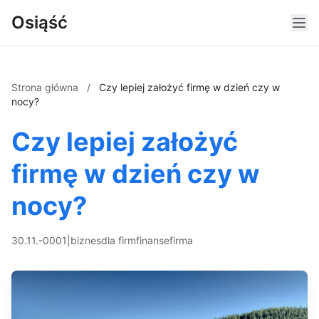
Osiąść
Strona główna
/
Czy lepiej założyć firmę w dzień czy w
nocy?
Czy lepiej założyć
firmę w dzień czy w
nocy?
30.11.-0001
|
biznes
dla firm
finanse
firma