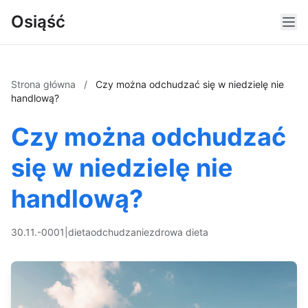
Osiąść
Strona główna
/
Czy można odchudzać się w niedzielę nie
handlową?
Czy można odchudzać
się w niedzielę nie
handlową?
30.11.-0001
|
dieta
odchudzanie
zdrowa dieta