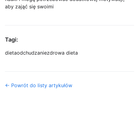
aby zająć się swoimi
Tagi:
dieta
odchudzanie
zdrowa dieta
← Powrót do listy artykułów