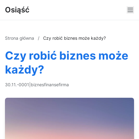
Osiąść
Strona główna
/
Czy robić biznes może każdy?
Czy robić biznes może
każdy?
30.11.-0001
|
biznes
finanse
firma