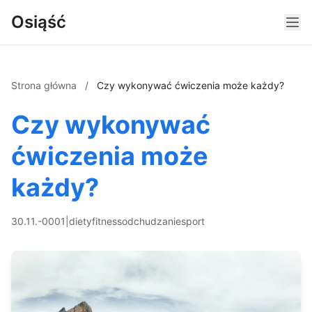
Osiąść
Strona główna
/
Czy wykonywać ćwiczenia może każdy?
Czy wykonywać
ćwiczenia może
każdy?
30.11.-0001
|
diety
fitness
odchudzanie
sport