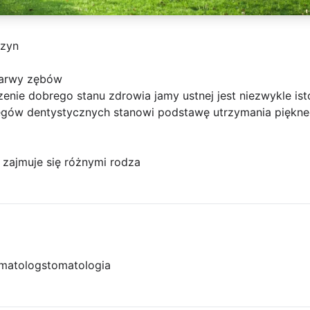
szyn
barwy zębów
enie dobrego stanu zdrowia jamy ustnej jest niezwykle ist
egów dentystycznych stanowi podstawę utrzymania piękne
y zajmuje się różnymi rodza
matolog
stomatologia