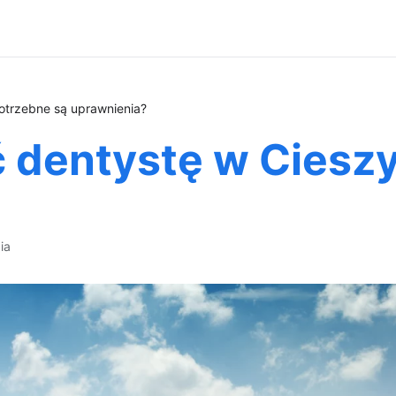
otrzebne są uprawnienia?
 dentystę w Cieszy
ia