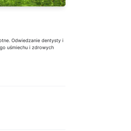
otne. Odwiedzanie dentysty i
go uśmiechu i zdrowych