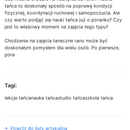
tańca to doskonały sposób na poprawę kondycji
fizycznej, koordynacji ruchowej i samopoczucia. Ale
czy warto podjąć się nauki tańca już o poranku? Czy
jest to właściwy moment na zajęcia tego typu?
Chodzenie na zajęcia taneczne rano może być
doskonałym pomysłem dla wielu osób. Po pierwsze,
pora
Tagi:
lekcje tańca
nauka tańca
studio tańca
szkoła tańca
← Powrót do listy artykułów