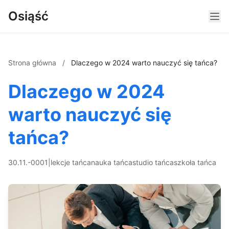
Osiąść
Strona główna
/
Dlaczego w 2024 warto nauczyć się tańca?
Dlaczego w 2024
warto nauczyć się
tańca?
30.11.-0001
|
lekcje tańca
nauka tańca
studio tańca
szkoła tańca