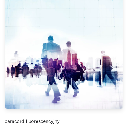
paracord fluorescencyjny