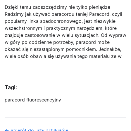
Dzięki temu zaoszczędzimy nie tylko pieniądze
Radzimy jak używać paracordu taniej Paracord, czyli
popularny linka spadochronowego, jest niezwykle
wszechstronnym i praktycznym narzędziem, które
znajduje zastosowanie w wielu sytuacjach. Od wypraw
w góry po codzienne potrzeby, paracord może
okazać się niezastąpionym pomocnikiem. Jednakże,
wiele osób obawia się używania tego materiału ze w
Tagi:
paracord fluorescencyjny
← Powrót do listy artykułów