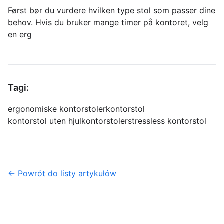
Først bør du vurdere hvilken type stol som passer dine
behov. Hvis du bruker mange timer på kontoret, velg
en erg
Tagi:
ergonomiske kontorstoler
kontorstol
kontorstol uten hjul
kontorstoler
stressless kontorstol
← Powrót do listy artykułów