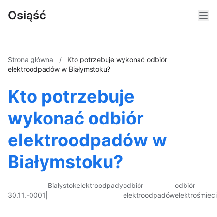
Osiąść
Strona główna
/
Kto potrzebuje wykonać odbiór
elektroodpadów w Białymstoku?
Kto potrzebuje
wykonać odbiór
elektroodpadów w
Białymstoku?
Białystok
elektroodpady
odbiór
odbiór
30.11.-0001
|
elektroodpadów
elektrośmieci