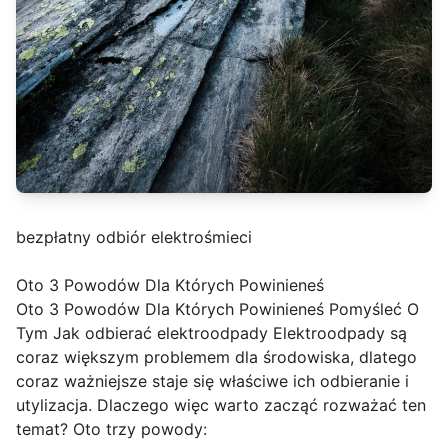
bezpłatny odbiór elektrośmieci
Oto 3 Powodów Dla Których Powinieneś
Oto 3 Powodów Dla Których Powinieneś Pomyśleć O
Tym Jak odbierać elektroodpady Elektroodpady są
coraz większym problemem dla środowiska, dlatego
coraz ważniejsze staje się właściwe ich odbieranie i
utylizacja. Dlaczego więc warto zacząć rozważać ten
temat? Oto trzy powody: