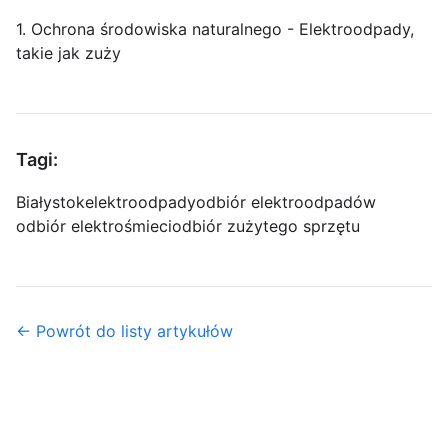
1. Ochrona środowiska naturalnego - Elektroodpady,
takie jak zuży
Tagi:
Białystok
elektroodpady
odbiór elektroodpadów
odbiór elektrośmieci
odbiór zużytego sprzętu
← Powrót do listy artykułów