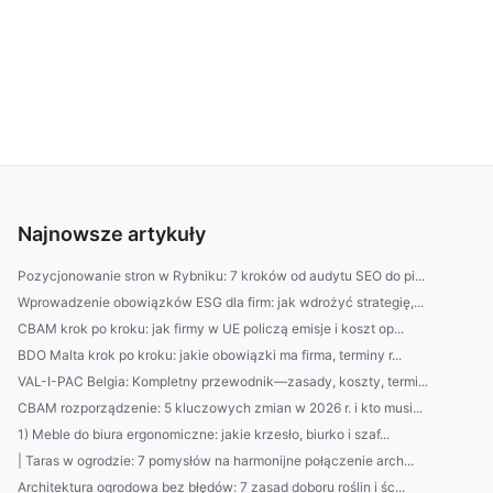
Najnowsze artykuły
Pozycjonowanie stron w Rybniku: 7 kroków od audytu SEO do pi...
Wprowadzenie obowiązków ESG dla firm: jak wdrożyć strategię,...
CBAM krok po kroku: jak firmy w UE policzą emisje i koszt op...
BDO Malta krok po kroku: jakie obowiązki ma firma, terminy r...
VAL-I-PAC Belgia: Kompletny przewodnik—zasady, koszty, termi...
CBAM rozporządzenie: 5 kluczowych zmian w 2026 r. i kto musi...
1) Meble do biura ergonomiczne: jakie krzesło, biurko i szaf...
| Taras w ogrodzie: 7 pomysłów na harmonijne połączenie arch...
Architektura ogrodowa bez błędów: 7 zasad doboru roślin i śc...