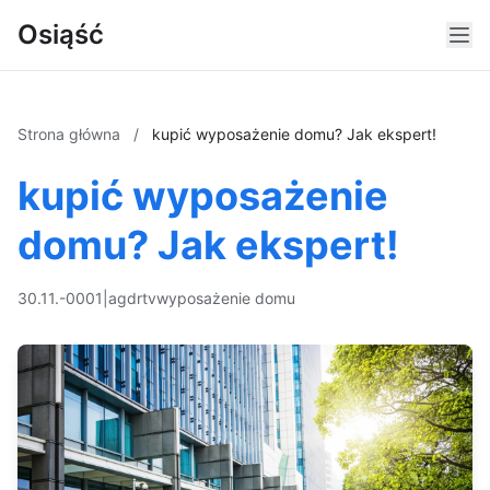
Osiąść
Strona główna
/
kupić wyposażenie domu? Jak ekspert!
kupić wyposażenie
domu? Jak ekspert!
30.11.-0001
|
agd
rtv
wyposażenie domu