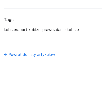
Tagi:
kobize
raport kobize
sprawozdanie kobize
← Powrót do listy artykułów