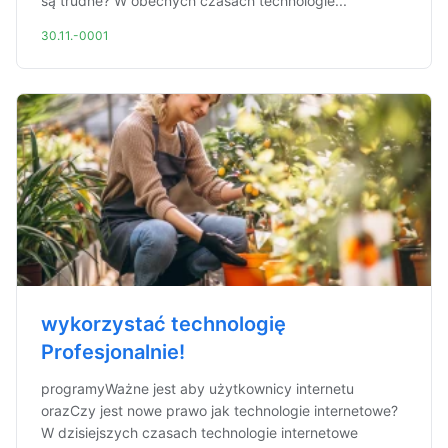
są trudne? W obecnych czasach technologie...
30.11.-0001
wykorzystać technologię
Profesjonalnie!
programyWażne jest aby użytkownicy internetu
orazCzy jest nowe prawo jak technologie internetowe?
W dzisiejszych czasach technologie internetowe