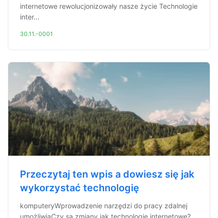
internetowe rewolucjonizowały nasze życie Technologie
inter...
30.11.-0001
Przeczytaj ten wpis a dowiesz się jak
wykorzystać technologię
komputeryWprowadzenie narzędzi do pracy zdalnej
umożliwiaCzy są zmiany jak technologie internetowe?