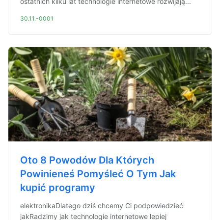
ostatnich kilku lat technologie internetowe rozwijają...
30.11.-0001
Oto 8 Powodów Dla Których
Powinieneś Pomyśleć O Tym Jak
kupić programy
elektronikaDlatego dziś chcemy Ci podpowiedzieć
jakRadzimy jak technologie internetowe lepiej