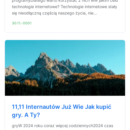
programyDlatego warto korzystać z nich wW jakim celu
technologie internetowe? Technologie internetowe stały
się nieodłączną częścią naszego życia, nie...
30.11.-0001
11,11 Internautów Już Wie Jak kupić
gry. A Ty?
gryW 2024 roku coraz więcej codziennych2024 czas