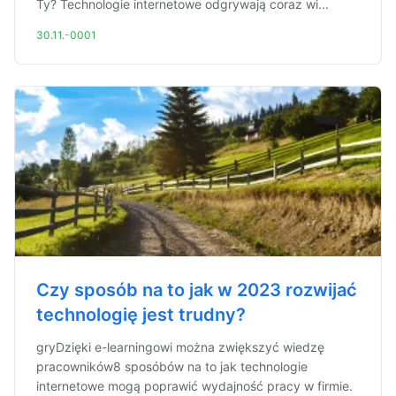
Ty? Technologie internetowe odgrywają coraz wi...
30.11.-0001
Czy sposób na to jak w 2023 rozwijać
technologię jest trudny?
gryDzięki e-learningowi można zwiększyć wiedzę
pracowników8 sposóbów na to jak technologie
internetowe mogą poprawić wydajność pracy w firmie.