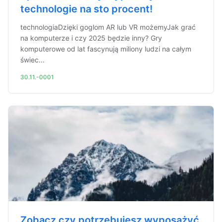
technologie na sto procent!
technologiaDzięki goglom AR lub VR możemyJak grać
na komputerze i czy 2025 będzie inny? Gry
komputerowe od lat fascynują miliony ludzi na całym
świec...
30.11.-0001
Zobacz czy potrzebujesz wyposażyć