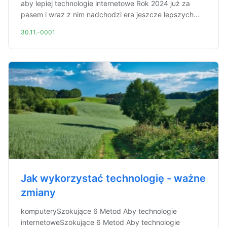
aby lepiej technologie internetowe Rok 2024 już za
pasem i wraz z nim nadchodzi era jeszcze lepszych...
30.11.-0001
Jak wykorzystać technologię - ważne
zmiany
komputerySzokujące 6 Metod Aby technologie
internetoweSzokujące 6 Metod Aby technologie