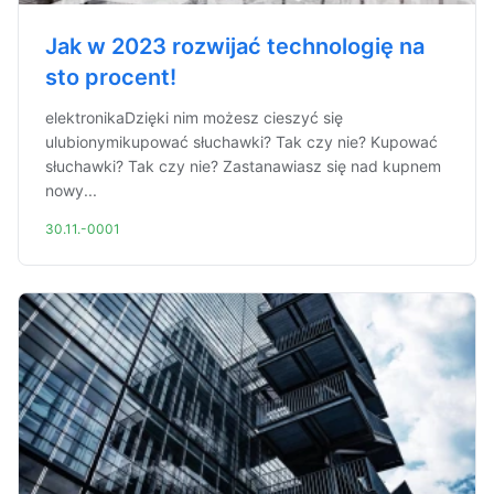
Jak w 2023 rozwijać technologię na
sto procent!
elektronikaDzięki nim możesz cieszyć się
ulubionymikupować słuchawki? Tak czy nie? Kupować
słuchawki? Tak czy nie? Zastanawiasz się nad kupnem
nowy...
30.11.-0001