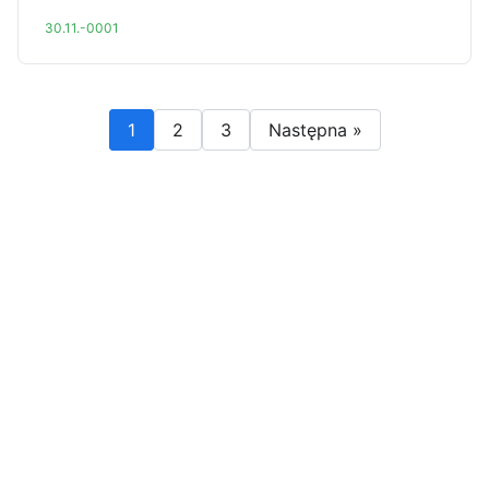
30.11.-0001
1
2
3
Następna »