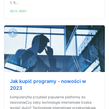
1. S...
30.11.-0001
Jak kupić programy - nowości w
2023
komputeryNa przykład popularne platformy do
tworzeniaCzy żeby technologie internetowe trzeba
wydać dużo? Technologie internetowe przekształcają