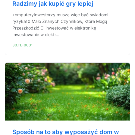
Radzimy jak kupić gry lepiej
komputeryInwestorzy muszą więc być świadomi
ryzyka10 Mało Znanych Czynników, Które Mogą
Przeszkodzić Ci inwestować w elektronikę
Inwestowanie w elektr...
30.11.-0001
Sposób na to aby wyposażyć dom w