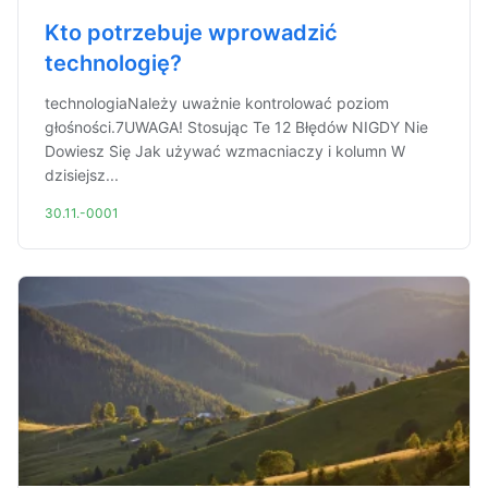
Kto potrzebuje wprowadzić
technologię?
technologiaNależy uważnie kontrolować poziom
głośności.7UWAGA! Stosując Te 12 Błędów NIGDY Nie
Dowiesz Się Jak używać wzmacniaczy i kolumn W
dzisiejsz...
30.11.-0001