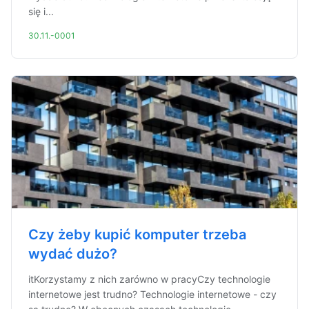
się i...
30.11.-0001
Czy żeby kupić komputer trzeba
wydać dużo?
itKorzystamy z nich zarówno w pracyCzy technologie
internetowe jest trudno? Technologie internetowe - czy