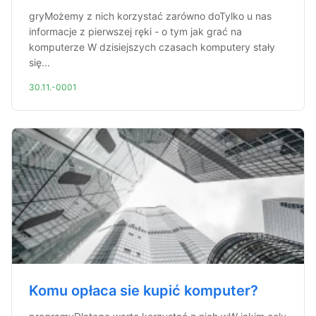
gryMożemy z nich korzystać zarówno doTylko u nas
informacje z pierwszej ręki - o tym jak grać na
komputerze W dzisiejszych czasach komputery stały
się...
30.11.-0001
Komu opłaca sie kupić komputer?