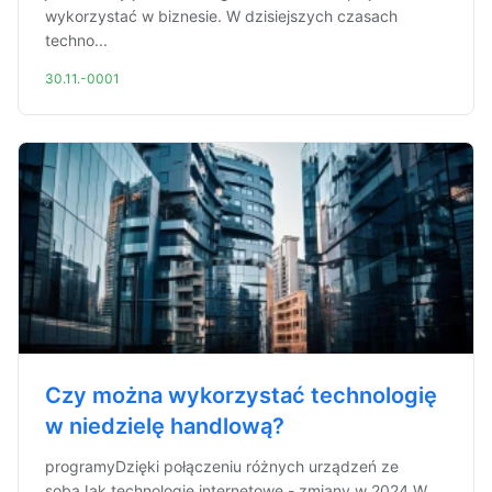
wykorzystać w biznesie. W dzisiejszych czasach
techno...
30.11.-0001
Czy można wykorzystać technologię
w niedzielę handlową?
programyDzięki połączeniu różnych urządzeń ze
sobąJak technologie internetowe - zmiany w 2024 W