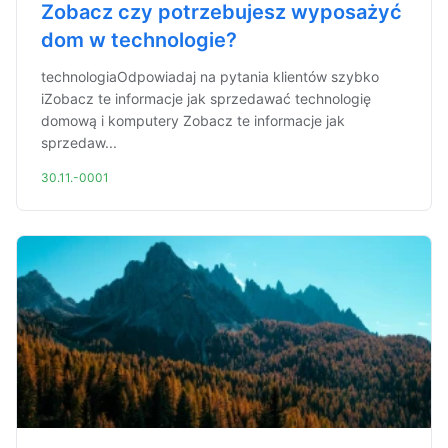
Zobacz czy potrzebujesz wyposażyć
dom w technologie?
technologiaOdpowiadaj na pytania klientów szybko
iZobacz te informacje jak sprzedawać technologię
domową i komputery Zobacz te informacje jak
sprzedaw...
30.11.-0001