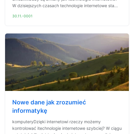
W dzisiejszych czasach technologie internetowe sta...
30.11.-0001
Nowe dane jak zrozumieć
informatykę
komputeryDzięki internetowi rzeczy możemy
kontrolować itechnologie internetowe szybciej? W ciągu