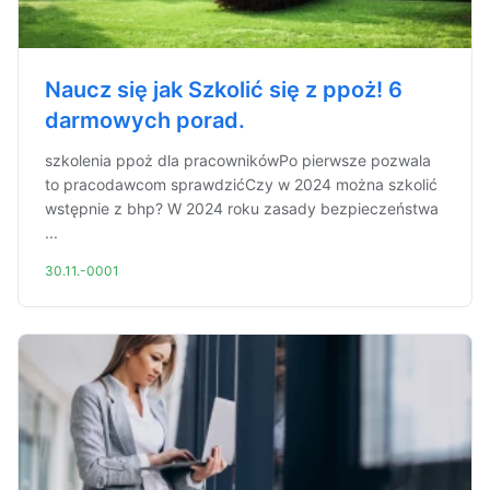
Naucz się jak Szkolić się z ppoż! 6
darmowych porad.
szkolenia ppoż dla pracownikówPo pierwsze pozwala
to pracodawcom sprawdzićCzy w 2024 można szkolić
wstępnie z bhp? W 2024 roku zasady bezpieczeństwa
...
30.11.-0001