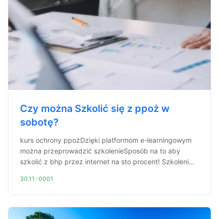
Czy można Szkolić się z ppoż w
sobotę?
kurs ochrony ppożDzięki platformom e-learningowym
można przeprowadzić szkolenieSposób na to aby
szkolić z bhp przez internet na sto procent! Szkoleni...
30.11.-0001