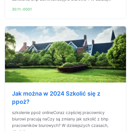
30.11.-0001
Jak można w 2024 Szkolić się z
ppoż?
szkolenie ppoż onlineCoraz częściej pracownicy
biurowi pracują naCzy są zmiany jak szkolić z bhp
pracowników biurowych? W dzisiejszych czasach,