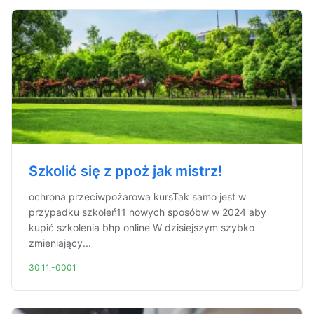
Szkolić się z ppoż jak mistrz!
ochrona przeciwpożarowa kursTak samo jest w
przypadku szkoleń11 nowych sposóbw w 2024 aby
kupić szkolenia bhp online W dzisiejszym szybko
zmieniający...
30.11.-0001