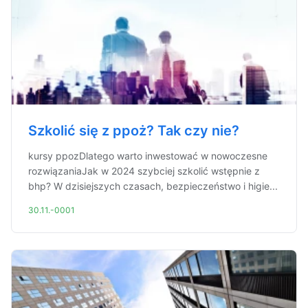
Szkolić się z ppoż? Tak czy nie?
kursy ppozDlatego warto inwestować w nowoczesne
rozwiązaniaJak w 2024 szybciej szkolić wstępnie z
bhp? W dzisiejszych czasach, bezpieczeństwo i higie...
30.11.-0001