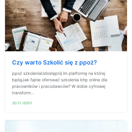
Czy warto Szkolić się z ppoż?
ppoż szkoleniaUdostępnij im platformę na której
będąJak fajnie oferować szkolenia bhp online dla
pracowników i pracodawców? W dobie cyfrowej
transform...
30.11.-0001