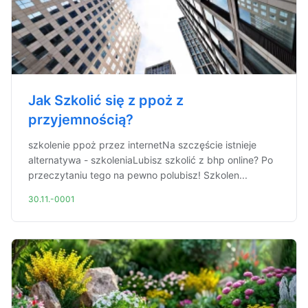
Jak Szkolić się z ppoż z
przyjemnością?
szkolenie ppoż przez internetNa szczęście istnieje
alternatywa - szkoleniaLubisz szkolić z bhp online? Po
przeczytaniu tego na pewno polubisz! Szkolen...
30.11.-0001