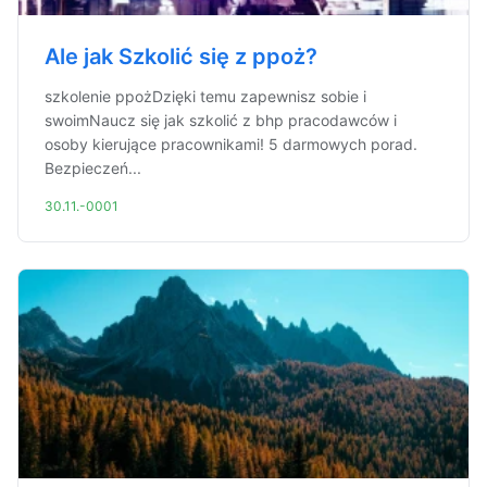
Ale jak Szkolić się z ppoż?
szkolenie ppożDzięki temu zapewnisz sobie i
swoimNaucz się jak szkolić z bhp pracodawców i
osoby kierujące pracownikami! 5 darmowych porad.
Bezpieczeń...
30.11.-0001