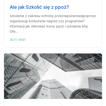
Ale jak Szkolić się z ppoż?
szkolenie z zakresu ochrony przeciwpożarowejpoprzez
organizację konkursów nagród czy programów7
informacji jak oferować kursy ppoż i szkolenia bhp
Ofe...
30.11.-0001