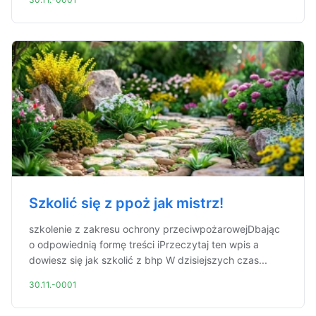
Szkolić się z ppoż jak mistrz!
szkolenie z zakresu ochrony przeciwpożarowejDbając
o odpowiednią formę treści iPrzeczytaj ten wpis a
dowiesz się jak szkolić z bhp W dzisiejszych czas...
30.11.-0001