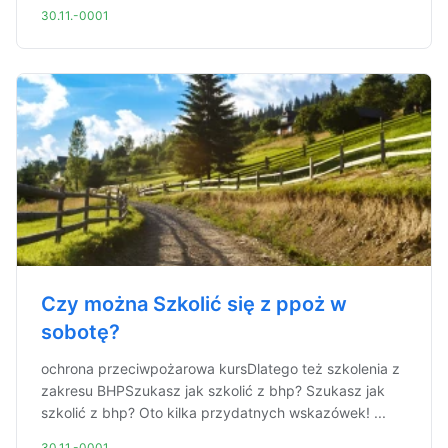
30.11.-0001
Czy można Szkolić się z ppoż w
sobotę?
ochrona przeciwpożarowa kursDlatego też szkolenia z
zakresu BHPSzukasz jak szkolić z bhp? Szukasz jak
szkolić z bhp? Oto kilka przydatnych wskazówek! ...
30.11.-0001