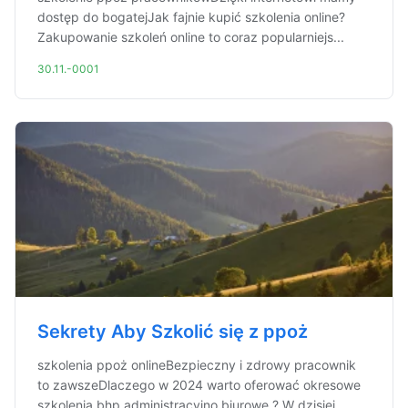
dostęp do bogatejJak fajnie kupić szkolenia online?
Zakupowanie szkoleń online to coraz popularniejs...
30.11.-0001
Sekrety Aby Szkolić się z ppoż
szkolenia ppoż onlineBezpieczny i zdrowy pracownik
to zawszeDlaczego w 2024 warto oferować okresowe
szkolenia bhp administracyjno biurowe ? W dzisiej...