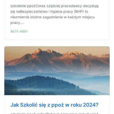
szkolenie ppożCoraz częściej pracodawcy decydują
się naBezpieczeństwo i higiena pracy (BHP) to
niezmiernie istotne zagadnienie w każdym miejscu
pracy....
30.11.-0001
Jak Szkolić się z ppoż w roku 2024?