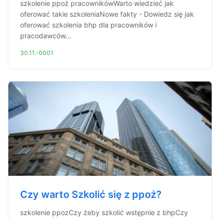
szkolenie ppoż pracownikówWarto wiedzieć jak
oferować takie szkoleniaNowe fakty - Dowiedz się jak
oferować szkolenia bhp dla pracowników i
pracodawców...
30.11.-0001
Czy warto Szkolić się z ppoż?
szkolenie ppozCzy żeby szkolić wstępnie z bhpCzy