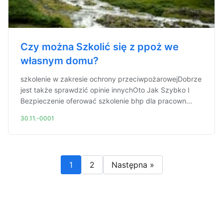
Czy można Szkolić się z ppoż we
własnym domu?
szkolenie w zakresie ochrony przeciwpożarowejDobrze
jest także sprawdzić opinie innychOto Jak Szybko I
Bezpieczenie oferować szkolenie bhp dla pracown...
30.11.-0001
1
2
Następna »