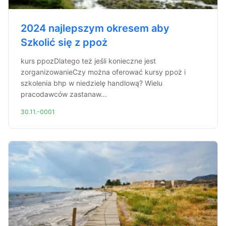
2024 najlepszym okresem aby
Szkolić się z ppoż
kurs ppozDlatego też jeśli konieczne jest
zorganizowanieCzy można oferować kursy ppoż i
szkolenia bhp w niedzielę handlową? Wielu
pracodawców zastanaw...
30.11.-0001