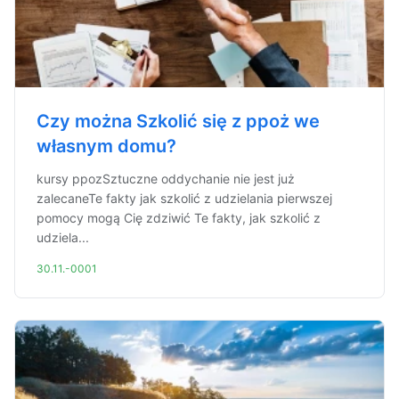
Czy można Szkolić się z ppoż we
własnym domu?
kursy ppozSztuczne oddychanie nie jest już
zalecaneTe fakty jak szkolić z udzielania pierwszej
pomocy mogą Cię zdziwić Te fakty, jak szkolić z
udziela...
30.11.-0001