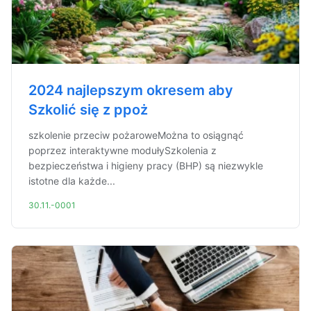
2024 najlepszym okresem aby
Szkolić się z ppoż
szkolenie przeciw pożaroweMożna to osiągnąć
poprzez interaktywne modułySzkolenia z
bezpieczeństwa i higieny pracy (BHP) są niezwykle
istotne dla każde...
30.11.-0001