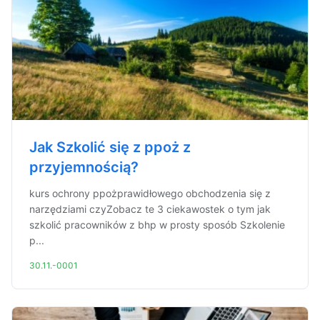
Jak Szkolić się z ppoż z
przyjemnością?
kurs ochrony ppożprawidłowego obchodzenia się z
narzędziami czyZobacz te 3 ciekawostek o tym jak
szkolić pracowników z bhp w prosty sposób Szkolenie
p...
30.11.-0001