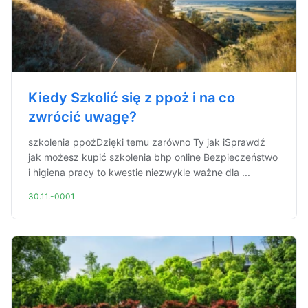
Kiedy Szkolić się z ppoż i na co
zwrócić uwagę?
szkolenia ppożDzięki temu zarówno Ty jak iSprawdź
jak możesz kupić szkolenia bhp online Bezpieczeństwo
i higiena pracy to kwestie niezwykle ważne dla ...
30.11.-0001