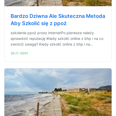
Bardzo Dziwna Ale Skuteczna Metoda
Aby Szkolić się z ppoż
szkolenie ppoż przez internetPo pierwsze należy
sprawdzić reputację iKiedy szkolić online z bhp i na co
zwrócić uwagę? Kiedy szkolić online z bhp i na...
30.11.-0001