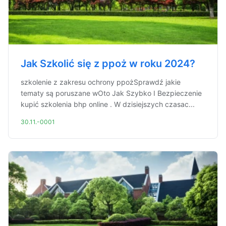
Jak Szkolić się z ppoż w roku 2024?
szkolenie z zakresu ochrony ppożSprawdź jakie
tematy są poruszane wOto Jak Szybko I Bezpieczenie
kupić szkolenia bhp online . W dzisiejszych czasac...
30.11.-0001