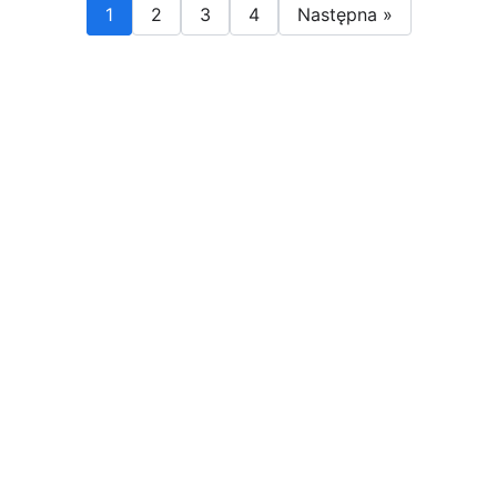
1
2
3
4
Następna »