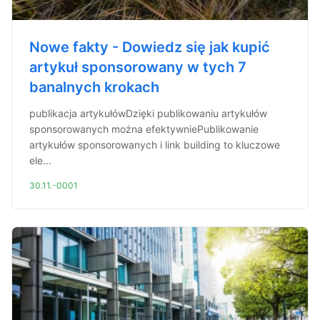
Nowe fakty - Dowiedz się jak kupić
artykuł sponsorowany w tych 7
banalnych krokach
publikacja artykułówDzięki publikowaniu artykułów
sponsorowanych można efektywniePublikowanie
artykułów sponsorowanych i link building to kluczowe
ele...
30.11.-0001