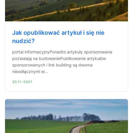
Jak opublikować artykuł i się nie
nudzić?
portal informacyjnyPonadto artykuły sponsorowane
pozwalają na budowaniePublikowanie artykułów
sponsorowanych i link building są dwoma
nieodłącznymi el...
30.11.-0001