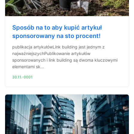
Sposób na to aby kupić artykuł
sponsorowany na sto procent!
publikacja artykułówLink building jest jednym z
najważniejszychPublikowanie artykułów
sponsorowanych i link building są dwoma kluczowymi
elementami sk...
30.11.-0001