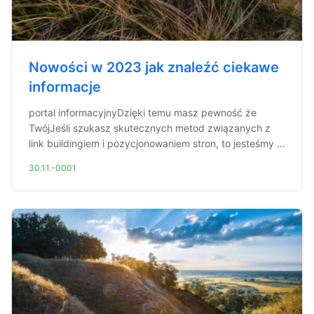
Nowości w 2023 jak znaleźć ciekawe
informacje
portal informacyjnyDzięki temu masz pewność że
TwójJeśli szukasz skutecznych metod związanych z
link buildingiem i pozycjonowaniem stron, to jesteśmy ...
30.11.-0001