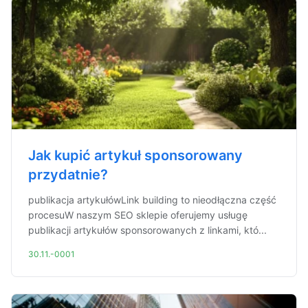
Jak kupić artykuł sponsorowany
przydatnie?
publikacja artykułówLink building to nieodłączna część
procesuW naszym SEO sklepie oferujemy usługę
publikacji artykułów sponsorowanych z linkami, któ...
30.11.-0001