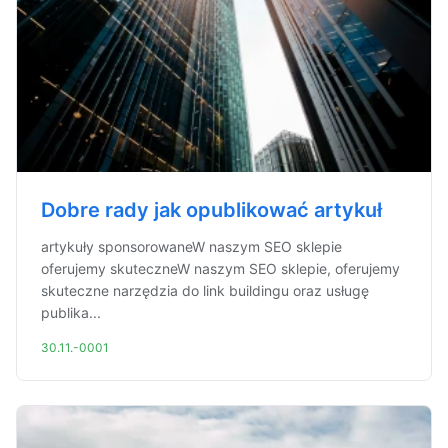
Dobre rady jak opublikować artykuł
artykuły sponsorowaneW naszym SEO sklepie
oferujemy skuteczneW naszym SEO sklepie, oferujemy
skuteczne narzędzia do link buildingu oraz usługę
publika...
30.11.-0001