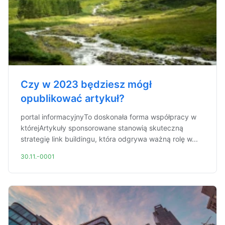
Czy w 2023 będziesz mógł
opublikować artykuł?
portal informacyjnyTo doskonała forma współpracy w
którejArtykuły sponsorowane stanowią skuteczną
strategię link buildingu, która odgrywa ważną rolę w...
30.11.-0001