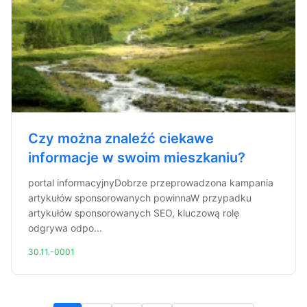
Czy można znaleźć ciekawe
informacje w swoim mieszkaniu?
portal informacyjnyDobrze przeprowadzona kampania
artykułów sponsorowanych powinnaW przypadku
artykułów sponsorowanych SEO, kluczową rolę
odgrywa odpo...
30.11.-0001