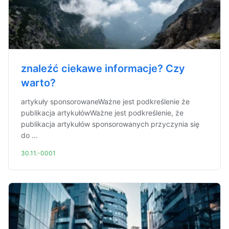
znaleźć ciekawe informacje? Czy
warto?
artykuły sponsorowaneWażne jest podkreślenie że
publikacja artykułówWażne jest podkreślenie, że
publikacja artykułów sponsorowanych przyczynia się
do ...
30.11.-0001