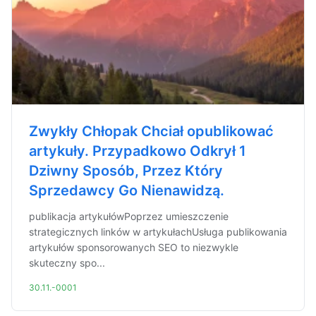
Zwykły Chłopak Chciał opublikować
artykuły. Przypadkowo Odkrył 1
Dziwny Sposób, Przez Który
Sprzedawcy Go Nienawidzą.
publikacja artykułówPoprzez umieszczenie
strategicznych linków w artykułachUsługa publikowania
artykułów sponsorowanych SEO to niezwykle
skuteczny spo...
30.11.-0001