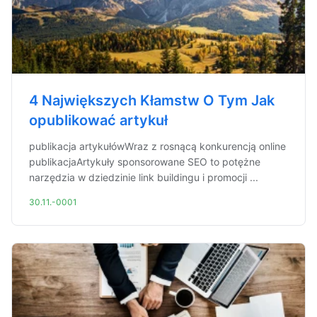
4 Największych Kłamstw O Tym Jak
opublikować artykuł
publikacja artykułówWraz z rosnącą konkurencją online
publikacjaArtykuły sponsorowane SEO to potężne
narzędzia w dziedzinie link buildingu i promocji ...
30.11.-0001