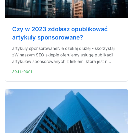
Czy w 2023 zdołasz opublikować
artykuły sponsorowane?
artykuły sponsorowaneNie czekaj dłużej - skorzystaj
zW naszym SEO sklepie oferujemy usługę publikacji
artykułów sponsorowanych z linkiem, która jest n...
30.11.-0001