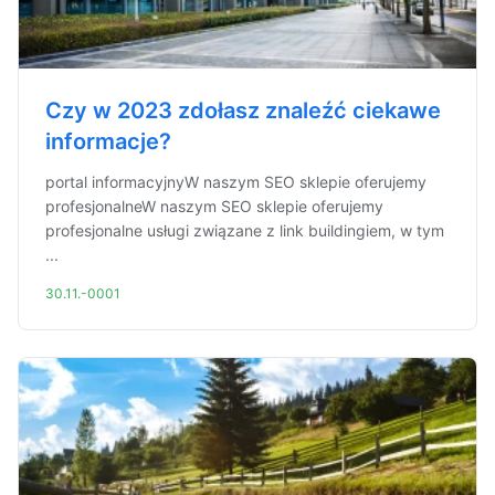
Czy w 2023 zdołasz znaleźć ciekawe
informacje?
portal informacyjnyW naszym SEO sklepie oferujemy
profesjonalneW naszym SEO sklepie oferujemy
profesjonalne usługi związane z link buildingiem, w tym
...
30.11.-0001