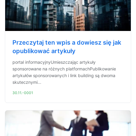
Przeczytaj ten wpis a dowiesz się jak
opublikować artykuły
portal informacyjnyUmieszczając artykuły
sponsorowane na różnych platformachPublikowanie
artykułów sponsorowanych i link building są dwoma
skutecznymi...
30.11.-0001