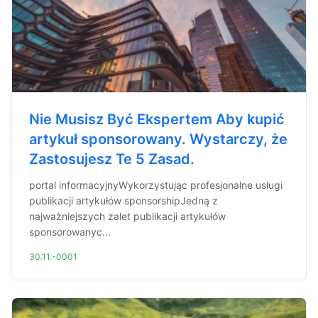
Nie Musisz Być Ekspertem Aby kupić
artykuł sponsorowany. Wystarczy, że
Zastosujesz Te 5 Zasad.
portal informacyjnyWykorzystując profesjonalne usługi
publikacji artykułów sponsorshipJedną z
najważniejszych zalet publikacji artykułów
sponsorowanyc...
30.11.-0001