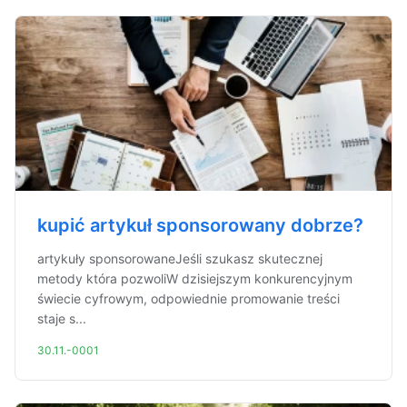
kupić artykuł sponsorowany dobrze?
artykuły sponsorowaneJeśli szukasz skutecznej
metody która pozwoliW dzisiejszym konkurencyjnym
świecie cyfrowym, odpowiednie promowanie treści
staje s...
30.11.-0001