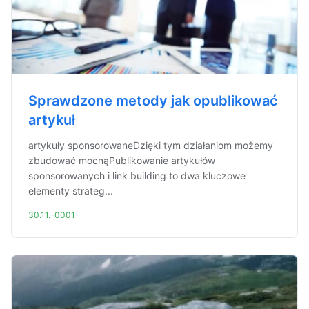
Sprawdzone metody jak opublikować
artykuł
artykuły sponsorowaneDzięki tym działaniom możemy
zbudować mocnąPublikowanie artykułów
sponsorowanych i link building to dwa kluczowe
elementy strateg...
30.11.-0001