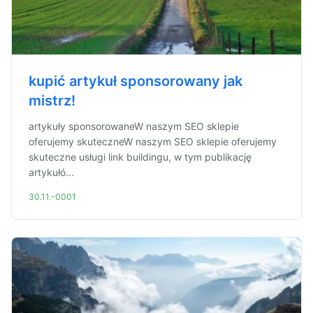
kupić artykuł sponsorowany jak
mistrz!
artykuły sponsorowaneW naszym SEO sklepie
oferujemy skuteczneW naszym SEO sklepie oferujemy
skuteczne usługi link buildingu, w tym publikację
artykułó...
30.11.-0001