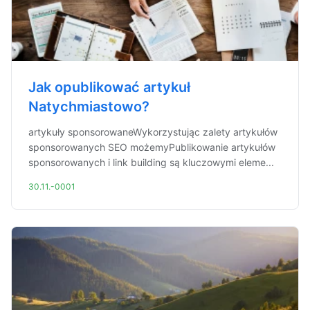
Jak opublikować artykuł
Natychmiastowo?
artykuły sponsorowaneWykorzystując zalety artykułów
sponsorowanych SEO możemyPublikowanie artykułów
sponsorowanych i link building są kluczowymi eleme...
30.11.-0001