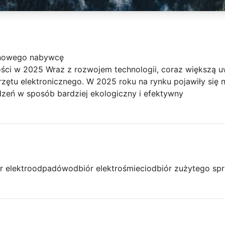
 nowego nabywcę
ości w 2025 Wraz z rozwojem technologii, coraz większą 
zętu elektronicznego. W 2025 roku na rynku pojawiły się 
dzeń w sposób bardziej ekologiczny i efektywny
r elektroodpadów
odbiór elektrośmieci
odbiór zużytego spr