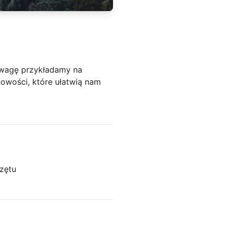
uwagę przykładamy na
nowości, które ułatwią nam
zętu