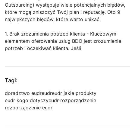
Outsourcing) występuje wiele potencjalnych błędów,
które mogą zniszczyć Twój plan i reputację. Oto 9
największych błędów, które warto unikać:
1. Brak zrozumienia potrzeb klienta - Kluczowym
elementem oferowania usług BDO jest zrozumienie
potrzeb i oczekiwań klienta. Jeśli
Tagi:
doradztwo eudr
eudr
eudr jakie produkty
eudr kogo dotyczy
eudr rozporządzenie
rozporządzenie eudr