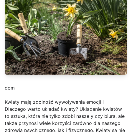
dom
Kwiaty mają zdolność wywoływania emocji i
Dlaczego warto układać kwiaty? Układanie kwiatów
to sztuka, która nie tylko zdobi nasze y czy biura, ale
także przynosi wiele korzyści zarówno dla naszego
zdrowia psychicznego, jak i fizycznego. Kwiaty są nie