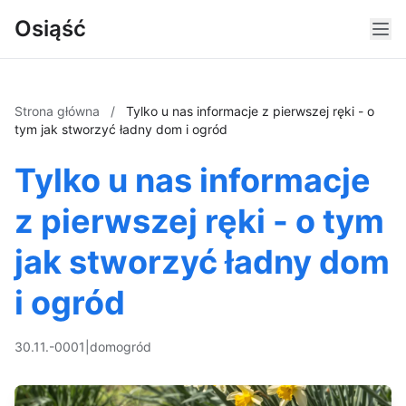
Osiąść
Strona główna
/
Tylko u nas informacje z pierwszej ręki - o
tym jak stworzyć ładny dom i ogród
Tylko u nas informacje
z pierwszej ręki - o tym
jak stworzyć ładny dom
i ogród
30.11.-0001
|
dom
ogród