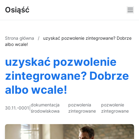
Osiąść
Strona główna
/
uzyskać pozwolenie zintegrowane? Dobrze
albo wcale!
uzyskać pozwolenie
zintegrowane? Dobrze
albo wcale!
dokumentacja
pozwolenia
pozwolenie
30.11.-0001
|
środowiskowa
zintegrowane
zintegrowane