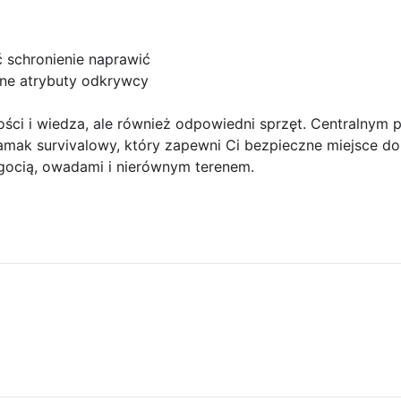
 schronienie naprawić
dne atrybuty odkrywcy
tności i wiedza, ale również odpowiedni sprzęt. Centralnym
mak survivalowy, który zapewni Ci bezpieczne miejsce do
gocią, owadami i nierównym terenem.