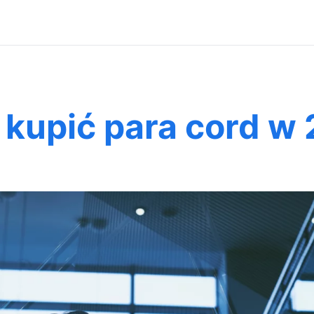
 kupić para cord w