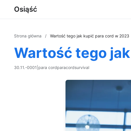
Osiąść
Strona główna
/
Wartość tego jak kupić para cord w 2023
Wartość tego jak
30.11.-0001
|
para cord
paracord
survival