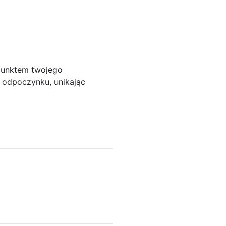
 punktem twojego
 odpoczynku, unikając