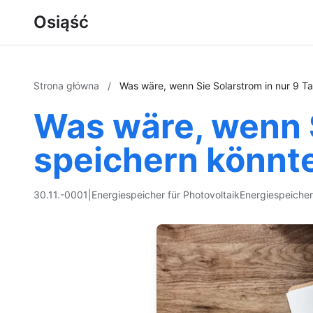
Osiąść
Strona główna
/
Was wäre, wenn Sie Solarstrom in nur 9 T
Was wäre, wenn S
speichern könnt
30.11.-0001
|
Energiespeicher für Photovoltaik
Energiespeicher