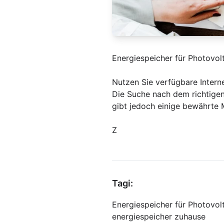
Energiespeicher für Photovol
Nutzen Sie verfügbare Intern
Die Suche nach dem richtigen
gibt jedoch einige bewährte M
Z
Tagi:
Energiespeicher für Photovol
energiespeicher zuhause