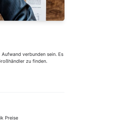
l Aufwand verbunden sein. Es
Großhändler zu finden.
ik Preise