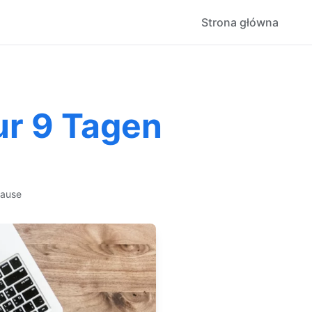
Strona główna
ur 9 Tagen
hause