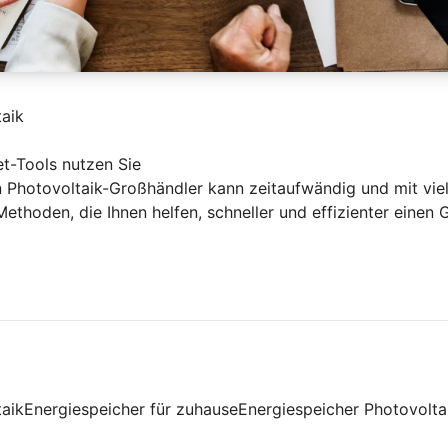
taik
et-Tools nutzen Sie
 Photovoltaik-Großhändler kann zeitaufwändig und mit vie
ethoden, die Ihnen helfen, schneller und effizienter einen 
taik
Energiespeicher für zuhause
Energiespeicher Photovolta