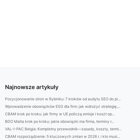
Najnowsze artykuły
Pozycjonowanie stron w Rybniku: 7 kroków od audytu SEO do pi...
Wprowadzenie obowiązków ESG dla firm: jak wdrożyć strategię,...
CBAM krok po kroku: jak firmy w UE policzą emisje i koszt op...
BDO Malta krok po kroku: jakie obowiązki ma firma, terminy r...
VAL-I-PAC Belgia: Kompletny przewodnik—zasady, koszty, termi...
CBAM rozporządzenie: 5 kluczowych zmian w 2026 r. i kto musi...