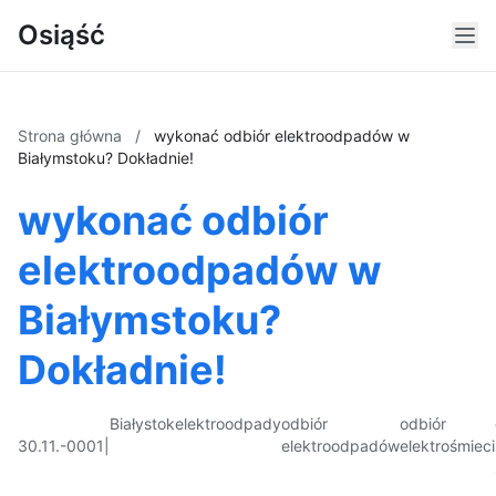
Osiąść
Strona główna
/
wykonać odbiór elektroodpadów w
Białymstoku? Dokładnie!
wykonać odbiór
elektroodpadów w
Białymstoku?
Dokładnie!
Białystok
elektroodpady
odbiór
odbiór
30.11.-0001
|
elektroodpadów
elektrośmieci