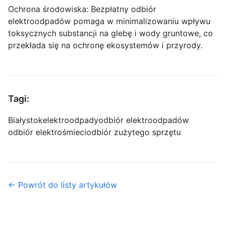
Ochrona środowiska: Bezpłatny odbiór
elektroodpadów pomaga w minimalizowaniu wpływu
toksycznych substancji na glebę i wody gruntowe, co
przekłada się na ochronę ekosystemów i przyrody.
Tagi:
Białystok
elektroodpady
odbiór elektroodpadów
odbiór elektrośmieci
odbiór zużytego sprzętu
← Powrót do listy artykułów