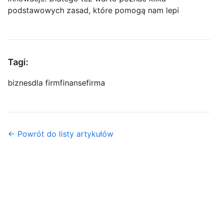
podstawowych zasad, które pomogą nam lepi
Tagi:
biznes
dla firm
finanse
firma
← Powrót do listy artykułów