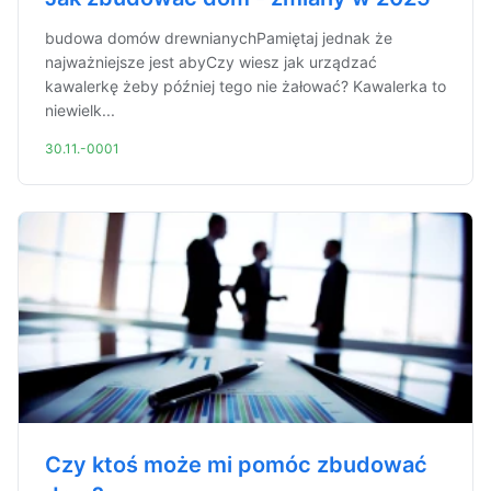
budowa domów drewnianychPamiętaj jednak że
najważniejsze jest abyCzy wiesz jak urządzać
kawalerkę żeby później tego nie żałować? Kawalerka to
niewielk...
30.11.-0001
Czy ktoś może mi pomóc zbudować