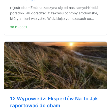
rejestr cbamZmiana zaczyna się od nas samychKrótki
poradnik jak doradzać z zakresu ochrony środowiska,
który zmieni wszystko W dzisiejszych czasach co...
30.11.-0001
12 Wypowiedzi Ekspertów Na To Jak
raportować do cbam