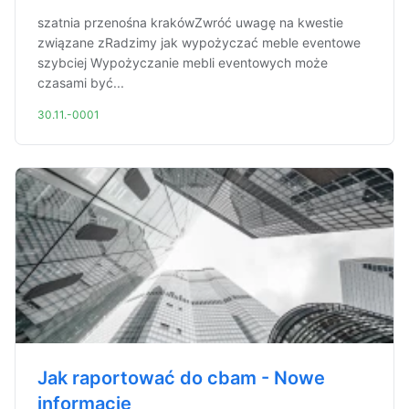
szatnia przenośna krakówZwróć uwagę na kwestie
związane zRadzimy jak wypożyczać meble eventowe
szybciej Wypożyczanie mebli eventowych może
czasami być...
30.11.-0001
Jak raportować do cbam - Nowe
informacje