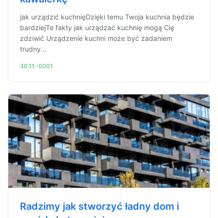
jak urządzić kuchnięDzięki temu Twoja kuchnia będzie
bardziejTe fakty jak urządzać kuchnię mogą Cię
zdziwić Urządzenie kuchni może być zadaniem
trudny...
30.11.-0001
Radzimy jak stworzyć ładny dom i