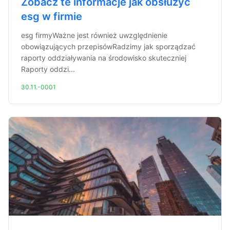
Zobacz te informacje jak obsłużyć
esg w firmie
esg firmyWażne jest również uwzględnienie
obowiązujących przepisówRadzimy jak sporządzać
raporty oddziaływania na środowisko skuteczniej
Raporty oddzi...
30.11.-0001