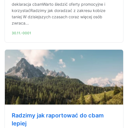
deklaracja cbamWarto śledzić oferty promocyjne i
korzystaćRadzimy jak doradzać z zakresu kobize
taniej W dzisiejszych czasach coraz więcej osób
zwraca...
30.11.-0001
Radzimy jak raportować do cbam
lepiej