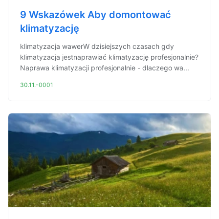
9 Wskazówek Aby domontować
klimatyzację
klimatyzacja wawerW dzisiejszych czasach gdy
klimatyzacja jestnaprawiać klimatyzację profesjonalnie?
Naprawa klimatyzacji profesjonalnie - dlaczego wa...
30.11.-0001