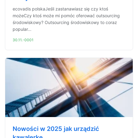
ecovadis polskaJeśli zastanawiasz się czy ktoś
możeCzy ktoś może mi pomóc oferować outsourcing
środowiskowy? Outsourcing środowiskowy to coraz
popular...
30.11.-0001
Nowości w 2025 jak urządzić
kawalerkę