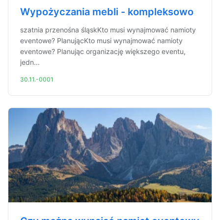
Wypożyczania mebli - kompleksowo
szatnia przenośna śląskKto musi wynajmować namioty
eventowe? PlanującKto musi wynajmować namioty
eventowe? Planując organizację większego eventu,
jedn...
30.11.-0001