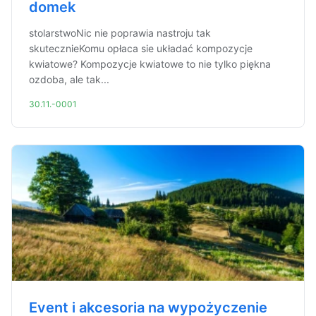
domek
stolarstwoNic nie poprawia nastroju tak
skutecznieKomu opłaca sie układać kompozycje
kwiatowe? Kompozycje kwiatowe to nie tylko piękna
ozdoba, ale tak...
30.11.-0001
Event i akcesoria na wypożyczenie