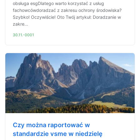
obsługa esgDlatego warto korzystać z usług
fachowcówdoradzać z zakresu ochrony środowiska?
Szybko! Oczywiście! Oto Twój artykuł: Doradzanie w
zakre...
30.11.-0001
Czy można raportować w
standardzie vsme w niedzielę