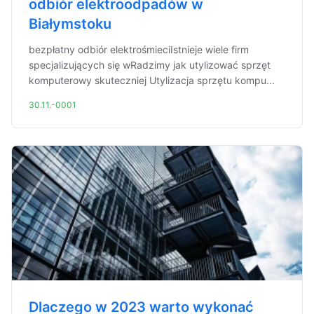
odbiór elektroodpadów w
Białymstoku
bezpłatny odbiór elektrośmieciIstnieje wiele firm
specjalizujących się wRadzimy jak utylizować sprzęt
komputerowy skuteczniej Utylizacja sprzętu kompu...
30.11.-0001
Dlaczego w 2023 warto wykonać