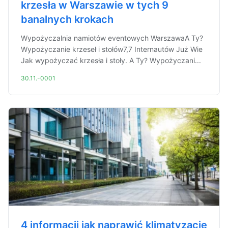
krzesła w Warszawie w tych 9
banalnych krokach
Wypożyczalnia namiotów eventowych WarszawaA Ty?
Wypożyczanie krzeseł i stołów7,7 Internautów Już Wie
Jak wypożyczać krzesła i stoły. A Ty? Wypożyczani...
30.11.-0001
4 informacji jak naprawić klimatyzacje