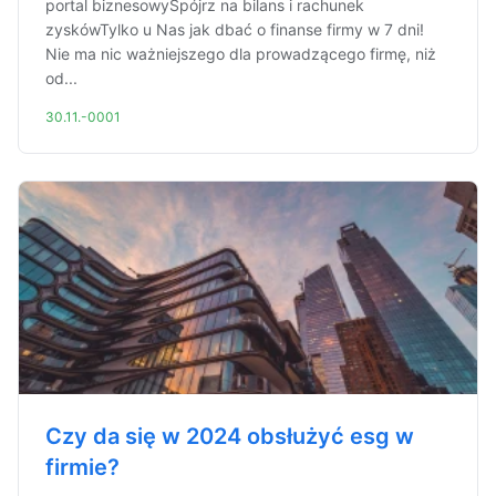
portal biznesowySpójrz na bilans i rachunek
zyskówTylko u Nas jak dbać o finanse firmy w 7 dni!
Nie ma nic ważniejszego dla prowadzącego firmę, niż
od...
30.11.-0001
Czy da się w 2024 obsłużyć esg w
firmie?