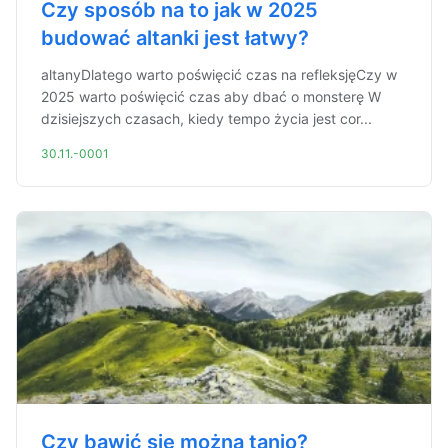
Czy sposób na to jak w 2025
budować altanki jest łatwy?
altanyDlatego warto poświęcić czas na refleksjęCzy w
2025 warto poświęcić czas aby dbać o monsterę W
dzisiejszych czasach, kiedy tempo życia jest cor...
30.11.-0001
Czy bawić się można tanio?