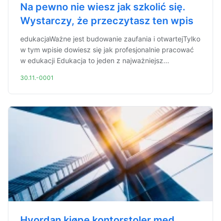
Na pewno nie wiesz jak szkolić się.
Wystarczy, że przeczytasz ten wpis
edukacjaWażne jest budowanie zaufania i otwartejTylko
w tym wpisie dowiesz się jak profesjonalnie pracować
w edukacji Edukacja to jeden z najważniejsz...
30.11.-0001
Hvordan kjøpe kontorstoler med