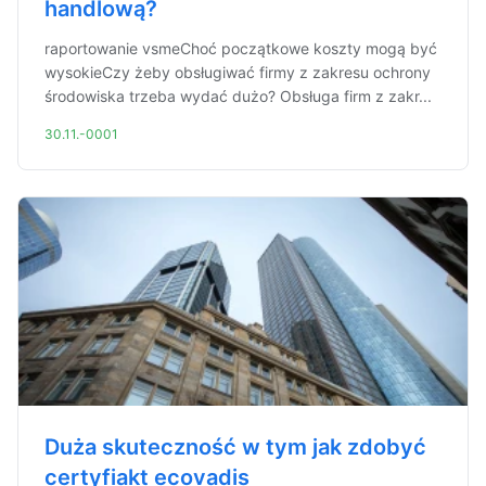
handlową?
raportowanie vsmeChoć początkowe koszty mogą być
wysokieCzy żeby obsługiwać firmy z zakresu ochrony
środowiska trzeba wydać dużo? Obsługa firm z zakr...
30.11.-0001
Duża skuteczność w tym jak zdobyć
certyfiakt ecovadis