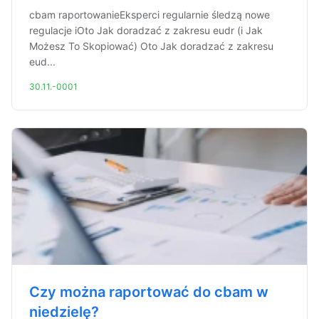
cbam raportowanieEksperci regularnie śledzą nowe
regulacje iOto Jak doradzać z zakresu eudr (i Jak
Możesz To Skopiować) Oto Jak doradzać z zakresu
eud...
30.11.-0001
Czy można raportować do cbam w
niedzielę?