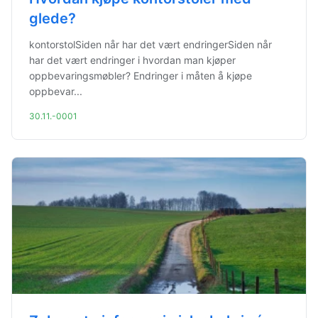
glede?
kontorstolSiden når har det vært endringerSiden når
har det vært endringer i hvordan man kjøper
oppbevaringsmøbler? Endringer i måten å kjøpe
oppbevar...
30.11.-0001