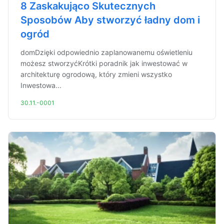
8 Zaskakująco Skutecznych
Sposobów Aby stworzyć ładny dom i
ogród
domDzięki odpowiednio zaplanowanemu oświetleniu
możesz stworzyćKrótki poradnik jak inwestować w
architekturę ogrodową, który zmieni wszystko
Inwestowa...
30.11.-0001