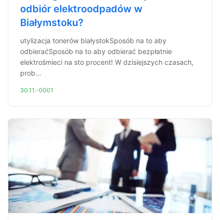
odbiór elektroodpadów w
Białymstoku?
utylizacja tonerów białystokSposób na to aby
odbieraćSposób na to aby odbierać bezpłatnie
elektrośmieci na sto procent! W dzisiejszych czasach,
prob...
30.11.-0001