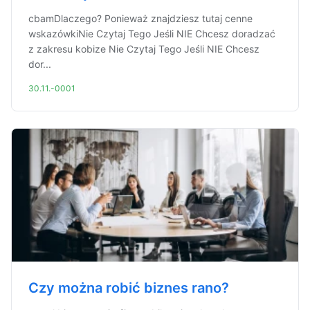
cbamDlaczego? Ponieważ znajdziesz tutaj cenne
wskazówkiNie Czytaj Tego Jeśli NIE Chcesz doradzać
z zakresu kobize Nie Czytaj Tego Jeśli NIE Chcesz
dor...
30.11.-0001
Czy można robić biznes rano?