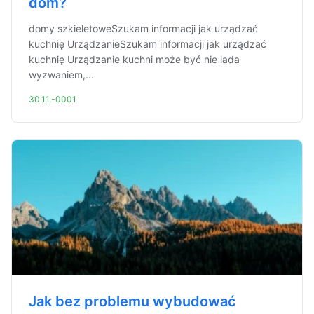
dom?
domy szkieletoweSzukam informacji jak urządzać
kuchnię UrządzanieSzukam informacji jak urządzać
kuchnię Urządzanie kuchni może być nie lada
wyzwaniem,...
30.11.-0001
Jak bez problemu wybudować