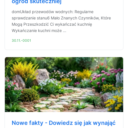
ogród skuteczniej
domUkład przewodów wodnych: Regularne
sprawdzanie stanu6 Mało Znanych Czynników, Które
Mogą Przeszkodzić Ci wykańczać kuchnię
Wykańczanie kuchni może ...
30.11.-0001
Nowe fakty - Dowiedz się jak wynająć